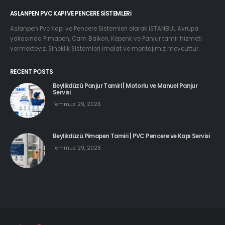
ASLANPEN PVC KAPI VE PENCERE SISTEMLERI
Aslanpen Pvc Kapı ve Pencere Sistemleri olarak İSTANBUL Avrupa
yakasında Pimapen, Cam Balkon, Kepenk ve Panjur tamir hizmeti
vermekteyiz. Sineklik Sistemleri imalat ve montajımız mevcuttur.
RECENT POSTS
Beylikdüzü Panjur Tamiri | Motorlu ve Manuel Panjur
Servisi
Temmuz 29, 2026
Beylikdüzü Pimapen Tamiri | PVC Pencere ve Kapı Servisi
Temmuz 29, 2026