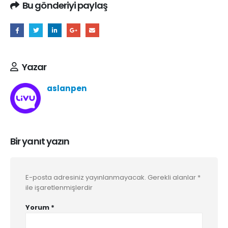
Bu gönderiyi paylaş
Yazar
aslanpen
Bir yanıt yazın
E-posta adresiniz yayınlanmayacak.
Gerekli alanlar
*
ile işaretlenmişlerdir
Yorum
*