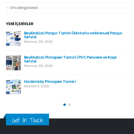
Uncategorized
YENI İÇERIKLER
Beylikdüzü Panjur Tamiri | Motorlu ve Manuel Panjur
Servisi
Temmuz 29, 2026
Beylikdüzü Pimapen Tamiri | PVC Pencere ve Kapı
Servisi
Temmuz 29, 2026
Hadımköy Pimapen Tamiri
Haziran 11, 2026
Get In Touch