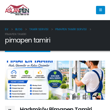
EV
BLOG
TAMIR SERVISI
PIMAPEN TAMIR SERVISI
PIMAPEN TAMIRI
pimapen tamiri
Hadımköy Pimapen Tamiri