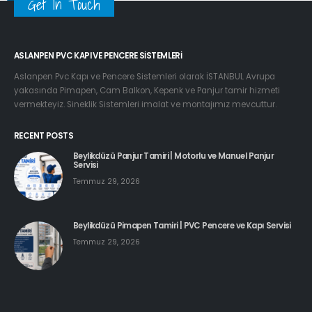
Get In Touch
ASLANPEN PVC KAPI VE PENCERE SISTEMLERI
Aslanpen Pvc Kapı ve Pencere Sistemleri olarak İSTANBUL Avrupa
yakasında Pimapen, Cam Balkon, Kepenk ve Panjur tamir hizmeti
vermekteyiz. Sineklik Sistemleri imalat ve montajımız mevcuttur.
RECENT POSTS
Beylikdüzü Panjur Tamiri | Motorlu ve Manuel Panjur
Servisi
Temmuz 29, 2026
Beylikdüzü Pimapen Tamiri | PVC Pencere ve Kapı Servisi
Temmuz 29, 2026