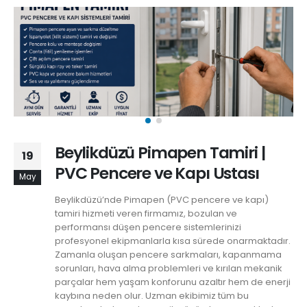
Beylikdüzü Pimapen Tamiri |
19
PVC Pencere ve Kapı Ustası
May
Beylikdüzü’nde Pimapen (PVC pencere ve kapı)
tamiri hizmeti veren firmamız, bozulan ve
performansı düşen pencere sistemlerinizi
profesyonel ekipmanlarla kısa sürede onarmaktadır.
Zamanla oluşan pencere sarkmaları, kapanmama
sorunları, hava alma problemleri ve kırılan mekanik
parçalar hem yaşam konforunu azaltır hem de enerji
kaybına neden olur. Uzman ekibimiz tüm bu