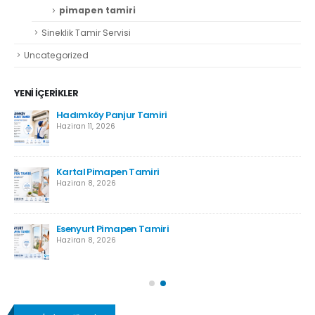
pimapen tamiri
Sineklik Tamir Servisi
Uncategorized
YENI İÇERIKLER
r
Hadımköy Panjur Tamiri
Haziran 11, 2026
Kartal Pimapen Tamiri
Haziran 8, 2026
Esenyurt Pimapen Tamiri
Haziran 8, 2026