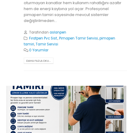
oturmayan kanatlar hem kullanım rahatlığını azaltır
hem de enerji kaybına yol açar. Profesyonel
pimapen tamiri sayesinde mevcut sistemler
değiştirilmeden...
Tarafından
aslanpen
Fıratpen Pvc Sist.
,
Pimapen Tamir Servisi
,
pimapen
tamiri
,
Tamir Servisi
0 Yorumlar
DAHA FAZLA OKU...