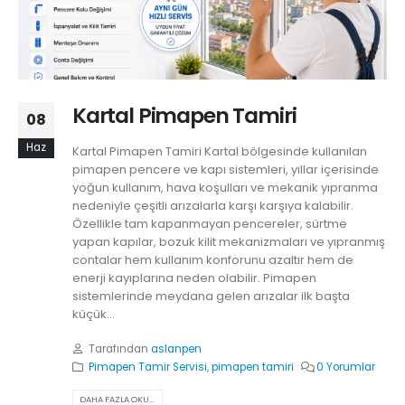
Kartal Pimapen Tamiri
08
Haz
Kartal Pimapen Tamiri Kartal bölgesinde kullanılan
pimapen pencere ve kapı sistemleri, yıllar içerisinde
yoğun kullanım, hava koşulları ve mekanik yıpranma
nedeniyle çeşitli arızalarla karşı karşıya kalabilir.
Özellikle tam kapanmayan pencereler, sürtme
yapan kapılar, bozuk kilit mekanizmaları ve yıpranmış
contalar hem kullanım konforunu azaltır hem de
enerji kayıplarına neden olabilir. Pimapen
sistemlerinde meydana gelen arızalar ilk başta
küçük...
Tarafından
aslanpen
Pimapen Tamir Servisi
,
pimapen tamiri
0 Yorumlar
DAHA FAZLA OKU...