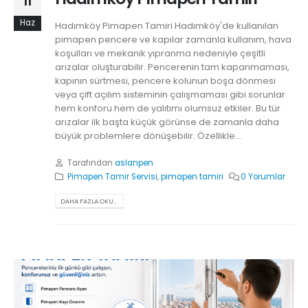
11
Haz
Hadımköy Pimapen Tamiri Hadımköy'de kullanılan
pimapen pencere ve kapılar zamanla kullanım, hava
koşulları ve mekanik yıpranma nedeniyle çeşitli
arızalar oluşturabilir. Pencerenin tam kapanmaması,
kapının sürtmesi, pencere kolunun boşa dönmesi
veya çift açılım sisteminin çalışmaması gibi sorunlar
hem konforu hem de yalıtımı olumsuz etkiler. Bu tür
arızalar ilk başta küçük görünse de zamanla daha
büyük problemlere dönüşebilir. Özellikle...
Tarafından
aslanpen
Pimapen Tamir Servisi
,
pimapen tamiri
0 Yorumlar
DAHA FAZLA OKU...