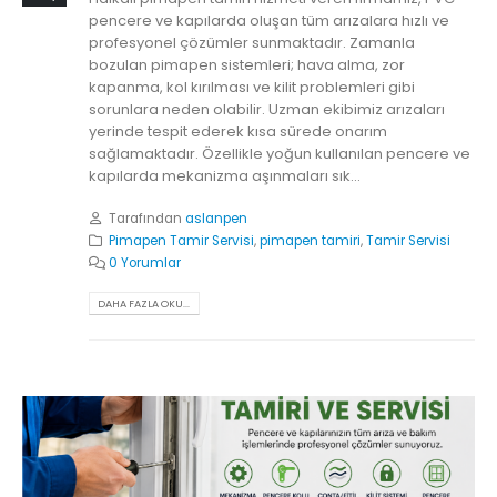
pencere ve kapılarda oluşan tüm arızalara hızlı ve
profesyonel çözümler sunmaktadır. Zamanla
bozulan pimapen sistemleri; hava alma, zor
kapanma, kol kırılması ve kilit problemleri gibi
sorunlara neden olabilir. Uzman ekibimiz arızaları
yerinde tespit ederek kısa sürede onarım
sağlamaktadır. Özellikle yoğun kullanılan pencere ve
kapılarda mekanizma aşınmaları sık...
Tarafından
aslanpen
Pimapen Tamir Servisi
,
pimapen tamiri
,
Tamir Servisi
0 Yorumlar
DAHA FAZLA OKU...