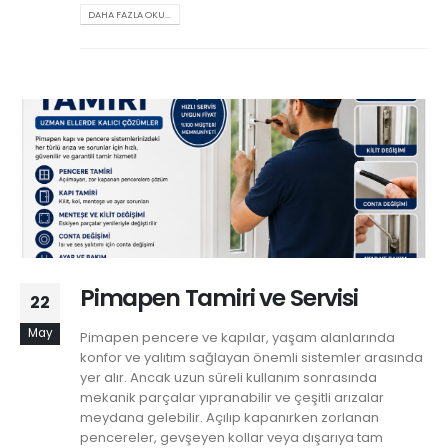
DAHA FAZLA OKU...
Pimapen Tamiri ve Servisi
22
May
Pimapen pencere ve kapılar, yaşam alanlarında
konfor ve yalıtım sağlayan önemli sistemler arasında
yer alır. Ancak uzun süreli kullanım sonrasında
mekanik parçalar yıpranabilir ve çeşitli arızalar
meydana gelebilir. Açılıp kapanırken zorlanan
pencereler, gevşeyen kollar veya dışarıya tam