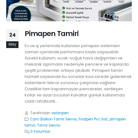
Pimapen Tamiri
24
May
Ev ve iş yerlerinde kullanılan pimapen sistemleri
zaman içerisinde performans kaybı yaşayabilir.
Sürekli kullanım, sıcak-soğuk hava değişimleri ve
mekanik aşınmalar nedeniyle pencere ve kapılarda
çeşitli problemler ortaya çıkabilir. Pimapen tamiri
hizmeti sayesinde bu sorunlar kısa sürede giderilerek
sistemlerin tekrar sorunsuz çalışması sağlanır.
Özellikle tam kapanmayan pencereler, sertleşen
kollar ve ayarı bozulan kanatlar günlük kullanımda
ciddi rahatsızlık...
Tarafından
aslanpen
Cam Balkon Tamir Servisi
,
Fıratpen Pvc Sist.
,
pimapen
tamiri
,
Tamir Servisi
0 Yorumlar