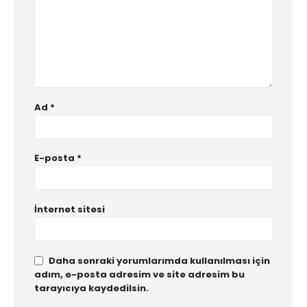
Ad
*
E-posta
*
İnternet sitesi
Daha sonraki yorumlarımda kullanılması için
adım, e-posta adresim ve site adresim bu
tarayıcıya kaydedilsin.