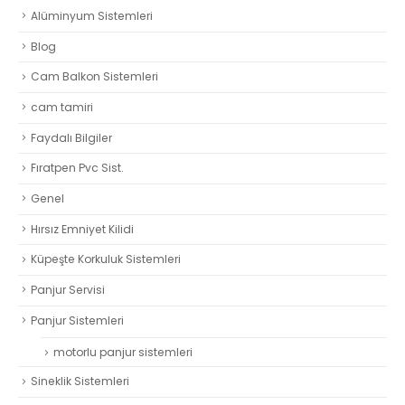
Alüminyum Sistemleri
Blog
Cam Balkon Sistemleri
cam tamiri
Faydalı Bilgiler
Fıratpen Pvc Sist.
Genel
Hırsız Emniyet Kilidi
Küpeşte Korkuluk Sistemleri
Panjur Servisi
Panjur Sistemleri
motorlu panjur sistemleri
Sineklik Sistemleri