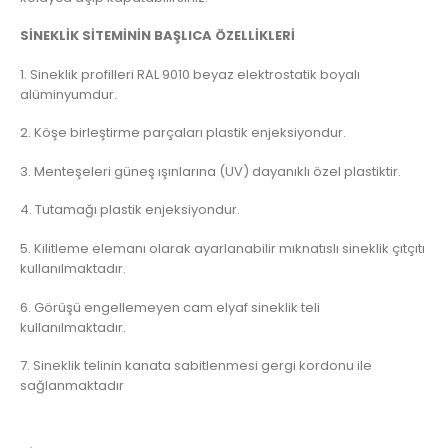
SİNEKLİK SİTEMİNİN BAŞLICA ÖZELLİKLERİ
1. Sineklik profilleri RAL 9010 beyaz elektrostatik boyalı
alüminyumdur.
2. Köşe birleştirme parçaları plastik enjeksiyondur.
3. Menteşeleri güneş ışınlarına (UV) dayanıklı özel plastiktir.
4. Tutamağı plastik enjeksiyondur.
5. Kilitleme elemanı olarak ayarlanabilir mıknatıslı sineklik çıtçıtı
kullanılmaktadır.
6. Görüşü engellemeyen cam elyaf sineklik teli
kullanılmaktadır.
7. Sineklik telinin kanata sabitlenmesi gergi kordonu ile
sağlanmaktadır