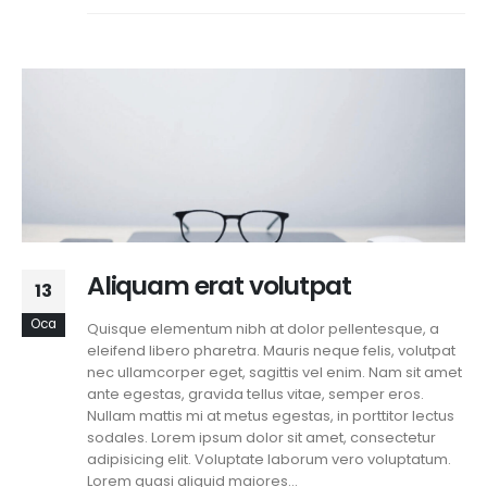
Aliquam erat volutpat
13
Oca
Quisque elementum nibh at dolor pellentesque, a
eleifend libero pharetra. Mauris neque felis, volutpat
nec ullamcorper eget, sagittis vel enim. Nam sit amet
ante egestas, gravida tellus vitae, semper eros.
Nullam mattis mi at metus egestas, in porttitor lectus
sodales. Lorem ipsum dolor sit amet, consectetur
adipisicing elit. Voluptate laborum vero voluptatum.
Lorem quasi aliquid maiores...