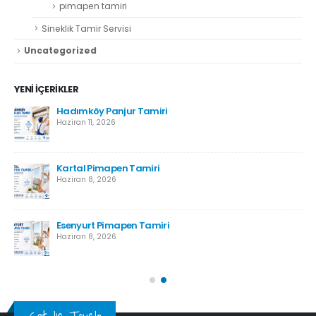
pimapen tamiri
Sineklik Tamir Servisi
Uncategorized
YENI İÇERIKLER
r
Hadımköy Panjur Tamiri
Haziran 11, 2026
Kartal Pimapen Tamiri
Haziran 8, 2026
Esenyurt Pimapen Tamiri
Haziran 8, 2026