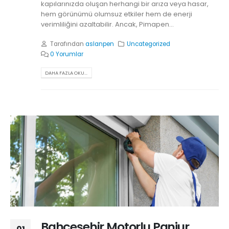
kapılarınızda oluşan herhangi bir arıza veya hasar,
hem görünümü olumsuz etkiler hem de enerji
verimliliğini azaltabilir. Ancak, Pimapen...
Tarafından
aslanpen
Uncategorized
0 Yorumlar
DAHA FAZLA OKU...
Bahçeşehir Motorlu Panjur