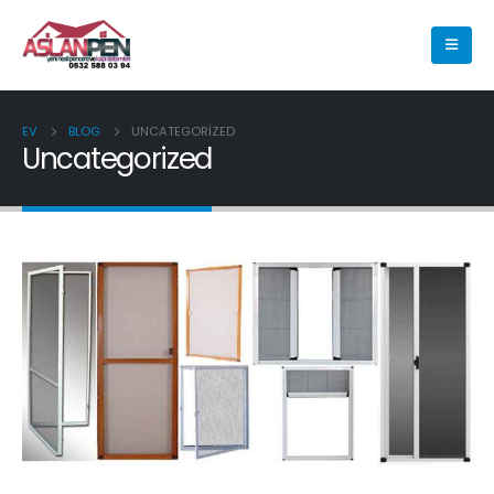
EV
BLOG
UNCATEGORIZED
Uncategorized