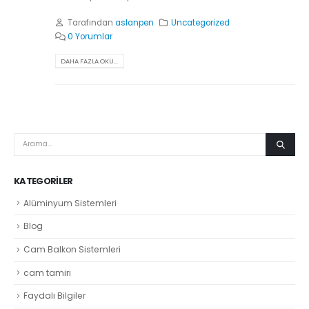
Tarafından
aslanpen
Uncategorized
0 Yorumlar
DAHA FAZLA OKU...
KATEGORILER
Alüminyum Sistemleri
Blog
Cam Balkon Sistemleri
cam tamiri
Faydalı Bilgiler