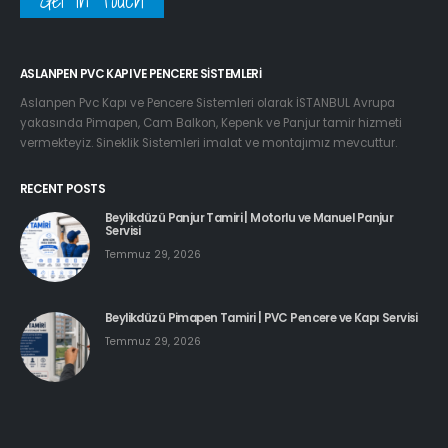
Get In Touch
ASLANPEN PVC KAPI VE PENCERE SISTEMLERI
Aslanpen Pvc Kapı ve Pencere Sistemleri olarak İSTANBUL Avrupa
yakasında Pimapen, Cam Balkon, Kepenk ve Panjur tamir hizmeti
vermekteyiz. Sineklik Sistemleri imalat ve montajımız mevcuttur.
RECENT POSTS
Beylikdüzü Panjur Tamiri | Motorlu ve Manuel Panjur
Servisi
Temmuz 29, 2026
Beylikdüzü Pimapen Tamiri | PVC Pencere ve Kapı Servisi
Temmuz 29, 2026