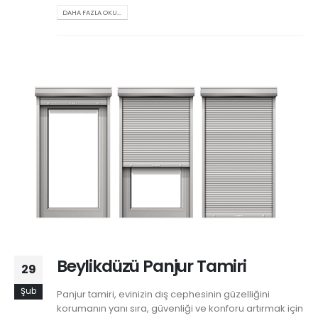
DAHA FAZLA OKU...
Beylikdüzü Panjur Tamiri
29
Şub
Panjur tamiri, evinizin dış cephesinin güzelliğini
korumanın yanı sıra, güvenliği ve konforu artırmak için