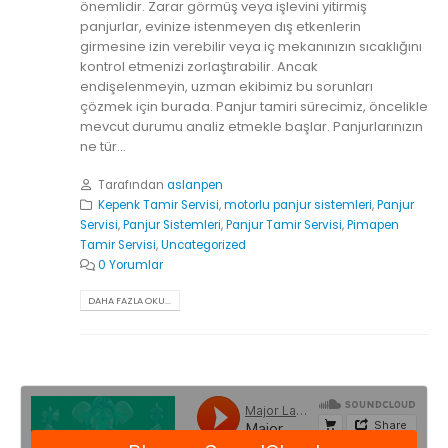
önemlidir. Zarar görmüş veya işlevini yitirmiş
panjurlar, evinize istenmeyen dış etkenlerin
girmesine izin verebilir veya iç mekanınızın sıcaklığını
kontrol etmenizi zorlaştırabilir. Ancak
endişelenmeyin, uzman ekibimiz bu sorunları
çözmek için burada. Panjur tamiri sürecimiz, öncelikle
mevcut durumu analiz etmekle başlar. Panjurlarınızın
ne tür...
Tarafından
aslanpen
Kepenk Tamir Servisi
,
motorlu panjur sistemleri
,
Panjur
Servisi
,
Panjur Sistemleri
,
Panjur Tamir Servisi
,
Pimapen
Tamir Servisi
,
Uncategorized
0 Yorumlar
DAHA FAZLA OKU...