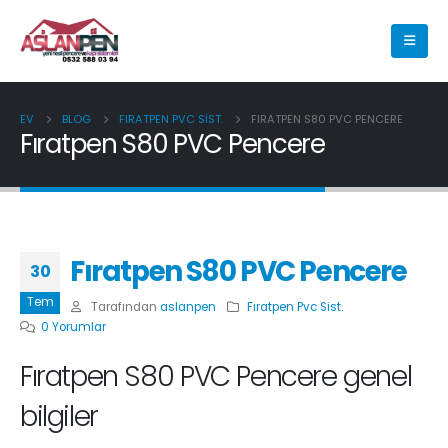
EV
BLOG
FIRATPEN PVC SIST.
FIRATPEN S80 PVC PENCERE
Fıratpen S80 PVC Pencere
Fıratpen S80 PVC Pencere
30
Tem
Tarafından
aslanpen
Fıratpen Pvc Sist.
0 Yorumlar
Fıratpen S80 PVC Pencere genel
bilgiler