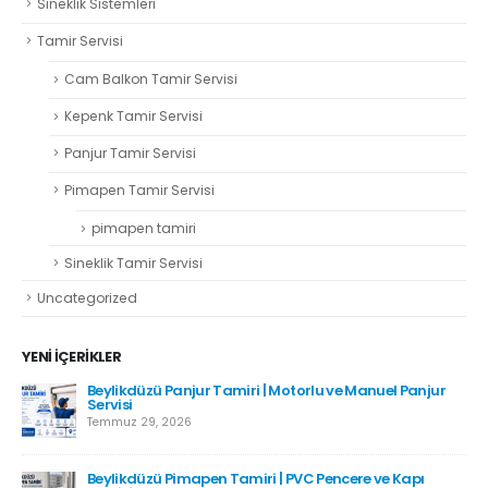
Sineklik Sistemleri
Tamir Servisi
Cam Balkon Tamir Servisi
Kepenk Tamir Servisi
Panjur Tamir Servisi
Pimapen Tamir Servisi
pimapen tamiri
Sineklik Tamir Servisi
Uncategorized
YENI İÇERIKLER
Beylikdüzü Panjur Tamiri | Motorlu ve Manuel Panjur
Servisi
Temmuz 29, 2026
Beylikdüzü Pimapen Tamiri | PVC Pencere ve Kapı