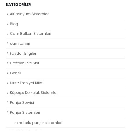
KATEGORILER
Alüminyum Sistemleri
Blog
Cam Balkon Sistemleri
cam tamiri
Faydalı Bilgiler
Fıratpen Pvc Sist.
Genel
Hırsız Emniyet Kilidi
Küpeşte Korkuluk Sistemleri
Panjur Servisi
Panjur Sistemleri
motorlu panjur sistemleri