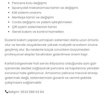
Pencere kolu değişimi
İspanyolet mekanizması tamiri ve değişimi
Kilit sistemi onarımı
Menteşe tamiri ve değişimi
Conta değişimi ve yalıtım iyileştirmeleri
Çift açılım sistemlerinin tamiri
Genel bakım ve kontrol hizmetleri
Düzenli bakım yapılan pimapen sistemleri daha uzun ömürlü
olur ve ileride oluşabilecek yüksek maliyetli arızaların önüne
geçilmiş olur. Bu nedenle küçük sorunların büyümeden
profesyonel ekipler tarafından giderilmesi önem taşır.
Kartal bölgesinde hızlı servis ihtiyacınız olduğunda aynı gün
içerisinde destek sağlayarak pencere ve kapılarınızı yeniden
sorunsuz hale getiriyoruz. Amacımız yalnızca mevcut arızayı
gidermek değil, sistemlerinizin güvenli ve verimli şekilde
çalışmasını sağlamaktır.
İletişim: 0532 588 03 94