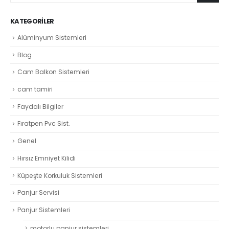
Alüminyum Sistemleri
Blog
Cam Balkon Sistemleri
cam tamiri
Faydalı Bilgiler
Fıratpen Pvc Sist.
Genel
Hırsız Emniyet Kilidi
Küpeşte Korkuluk Sistemleri
Panjur Servisi
Panjur Sistemleri
motorlu panjur sistemleri
Sineklik Sistemleri