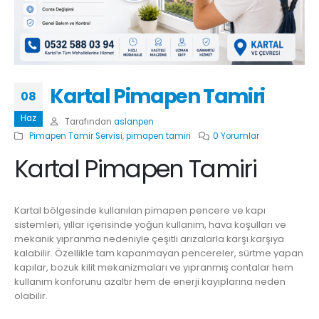
Kartal Pimapen Tamiri
08
Haz
Tarafından
aslanpen
Pimapen Tamir Servisi
,
pimapen tamiri
0 Yorumlar
Kartal Pimapen Tamiri
Kartal bölgesinde kullanılan pimapen pencere ve kapı
sistemleri, yıllar içerisinde yoğun kullanım, hava koşulları ve
mekanik yıpranma nedeniyle çeşitli arızalarla karşı karşıya
kalabilir. Özellikle tam kapanmayan pencereler, sürtme yapan
kapılar, bozuk kilit mekanizmaları ve yıpranmış contalar hem
kullanım konforunu azaltır hem de enerji kayıplarına neden
olabilir.