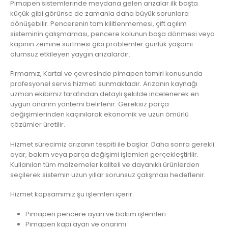
Pimapen sistemlerinde meydana gelen arızalar ilk başta
küçük gibi görünse de zamanla daha büyük sorunlara
dönüşebilir. Pencerenin tam kilitlenmemesi, çift açılım
sisteminin çalışmaması, pencere kolunun boşa dönmesi veya
kapının zemine sürtmesi gibi problemler günlük yaşamı
olumsuz etkileyen yaygın arızalardır.
Firmamız, Kartal ve çevresinde pimapen tamiri konusunda
profesyonel servis hizmeti sunmaktadır. Arızanın kaynağı
uzman ekibimiz tarafından detaylı şekilde incelenerek en
uygun onarım yöntemi belirlenir. Gereksiz parça
değişimlerinden kaçınılarak ekonomik ve uzun ömürlü
çözümler üretilir.
Hizmet sürecimiz arızanın tespiti ile başlar. Daha sonra gerekli
ayar, bakım veya parça değişimi işlemleri gerçekleştirilir.
Kullanılan tüm malzemeler kaliteli ve dayanıklı ürünlerden
seçilerek sistemin uzun yıllar sorunsuz çalışması hedeflenir.
Hizmet kapsamımız şu işlemleri içerir:
Pimapen pencere ayarı ve bakım işlemleri
Pimapen kapı ayarı ve onarımı