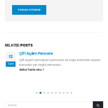
RELATED
POSTS
Çift Açılım Pencere
12
Çift açılım pimapen pencere ve kapı evinizde açılan
Tem
kanadın yer teşkil etmesini...
daha fazla oku
KATEGORILER