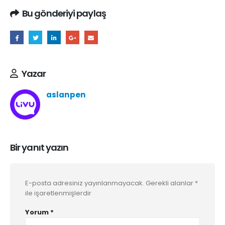
Bu gönderiyi paylaş
Yazar
aslanpen
Bir yanıt yazın
E-posta adresiniz yayınlanmayacak.
Gerekli alanlar
*
ile işaretlenmişlerdir
Yorum
*