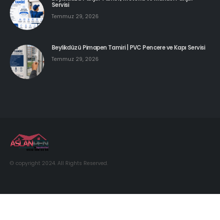
Beylikdüzü Pimapen Tamiri | PVC Pencere ve Kapı Servisi
Temmuz 29, 2026
© copyright 2024. All Rights Reserved.