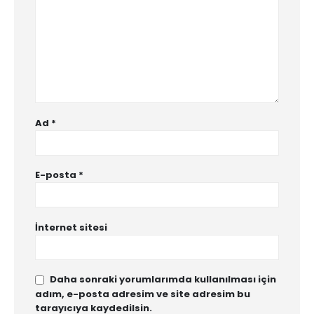
Ad
*
E-posta
*
İnternet sitesi
Daha sonraki yorumlarımda kullanılması için
adım, e-posta adresim ve site adresim bu
tarayıcıya kaydedilsin.