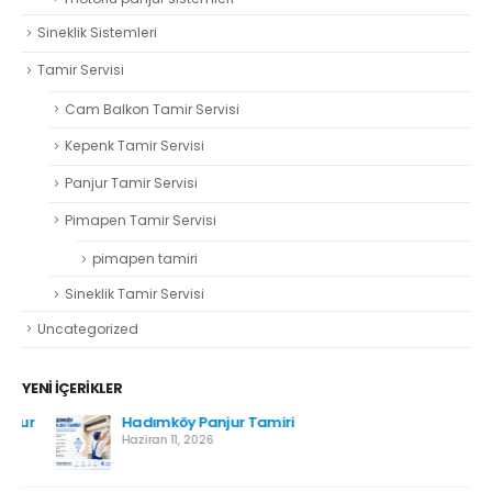
Tamir Servisi
Cam Balkon Tamir Servisi
Kepenk Tamir Servisi
Panjur Tamir Servisi
Pimapen Tamir Servisi
pimapen tamiri
Sineklik Tamir Servisi
Uncategorized
YENI İÇERIKLER
r
Hadımköy Panjur Tamiri
Haziran 11, 2026
Kartal Pimapen Tamiri
Haziran 8, 2026