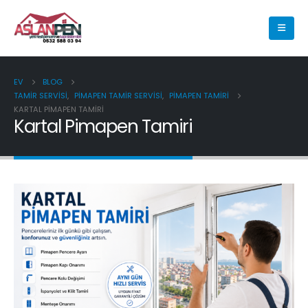
EV
BLOG
TAMIR SERVISI
,
PIMAPEN TAMIR SERVISI
,
PIMAPEN TAMIRI
KARTAL PIMAPEN TAMIRI
Kartal Pimapen Tamiri