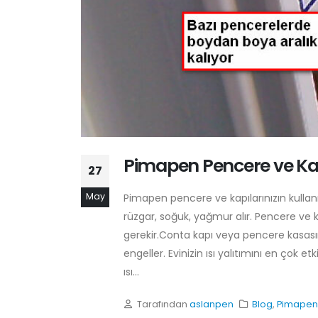
Pimapen Pencere ve Ka
27
May
Pimapen pencere ve kapılarınızın kull
rüzgar, soğuk, yağmur alır. Pencere ve kap
gerekir.Conta kapı veya pencere kasası
engeller. Evinizin ısı yalıtımını en çok 
ısı...
Tarafından
aslanpen
Blog
,
Pimapen 