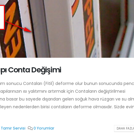
pı Conta Değişimi
anım sonucu Contaları (Fitil) deforme olur bunun sonucunda penc
ılarınızın ısı yalıtımını artırmak için Contaların değiştirilmesi
na basar bu sayede dışarıdan gelen soğuk hava rüzgarı ve su al
etkileyen nedenlerden birisi contaların deforme olmasıdır. Sizde evi
Tamir Servisi
0 Yorumlar
DAHA FAZLA