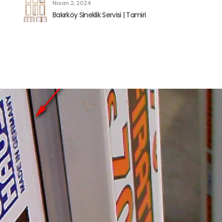
Nisan 2, 2024
Bakırköy Sineklik Servisi | Tamiri