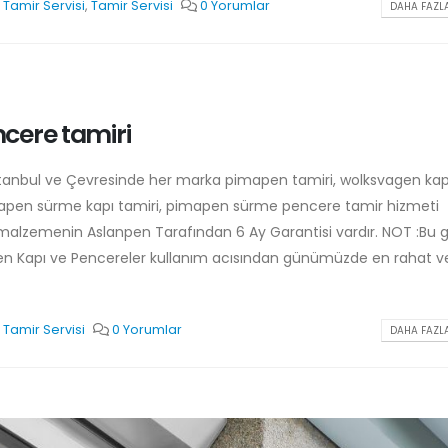
Tamir Servisi
,
Tamir Servisi
0 Yorumlar
DAHA FAZLA
cere tamiri
tanbul ve Çevresinde her marka pimapen tamiri, wolksvagen kap
mapen sürme kapı tamiri, pimapen sürme pencere tamir hizmeti
an malzemenin Aslanpen Tarafından 6 Ay Garantisi vardır. NOT :Bu 
agen Kapı ve Pencereler kullanım acısından günümüzde en rahat v
Tamir Servisi
0 Yorumlar
DAHA FAZLA