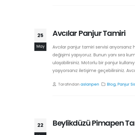
Avcılar Panjur Tamiri
25
May
Avcılar panjur tamiri servisi arıyorsanı
değişimi yapıyoruz. Bunun yanı sıra kuma
ulaşabilirsiniz. Motorlu bir panjur kul
yaşıyorsanız iletişime geçebilirsiniz. Avc
Tarafından
aslanpen
Blog
,
Panjur Si
Beylikdüzü Pimapen Ta
22