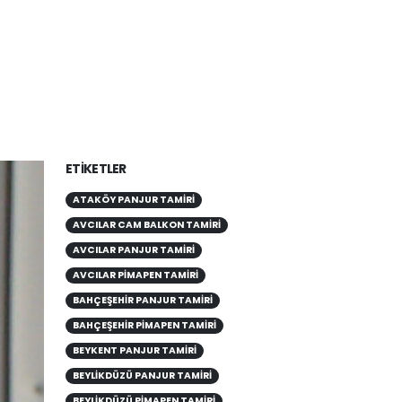
ETIKETLER
ATAKÖY PANJUR TAMIRI
AVCILAR CAM BALKON TAMIRI
AVCILAR PANJUR TAMIRI
AVCILAR PIMAPEN TAMIRI
BAHÇEŞEHIR PANJUR TAMIRI
BAHÇEŞEHIR PIMAPEN TAMIRI
BEYKENT PANJUR TAMIRI
BEYLIKDÜZÜ PANJUR TAMIRI
BEYLIKDÜZÜ PIMAPEN TAMIRI