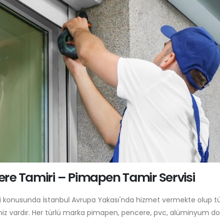
re Tamiri – Pimapen Tamir Servisi
i konusunda İstanbul Avrupa Yakası'nda hizmet vermekte olup 
miz vardır. Her türlü marka pimapen, pencere, pvc, alüminyum 