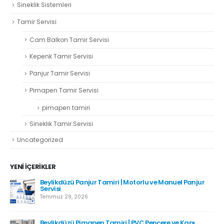
Sineklik Sistemleri
Tamir Servisi
Cam Balkon Tamir Servisi
Kepenk Tamir Servisi
Panjur Tamir Servisi
Pimapen Tamir Servisi
pimapen tamiri
Sineklik Tamir Servisi
Uncategorized
YENI İÇERIKLER
r
Hadımköy Panjur Tamiri
Haziran 11, 2026
Kartal Pimapen Tamiri