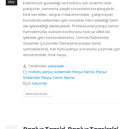
Mar
Evlerimizin güvenliği ve konforu için önemli olan
panjurlar, zamanla çeşitli sorunlarla karşılaşabilir.
Kırık lameller, sıkışan mekanizmalar, çalışmayan
kumanda sistemleri gibi sorunlar hem estetiği hem
de işlevselliği etkileyebilir. Profesyonel panjur tamiri
hizmetimizle, evinizin konforunu hızlı ve etkili bir
şekilde geri kazanabilirsiniz. Uzman Ekibimizle
Güvenilir Çözümler Deneyimli panjur tamir
uzmanlarımız, her türlü panjur sorununu çözmek için
donanımlıdır. Kırık veya...
Tarafından
aslanpen
motorlu panjur sistemleri
,
Panjur Servisi
,
Panjur
Sistemleri
,
Panjur Tamir Servisi
0 Yorumlar
DAHA FAZLA OKU...