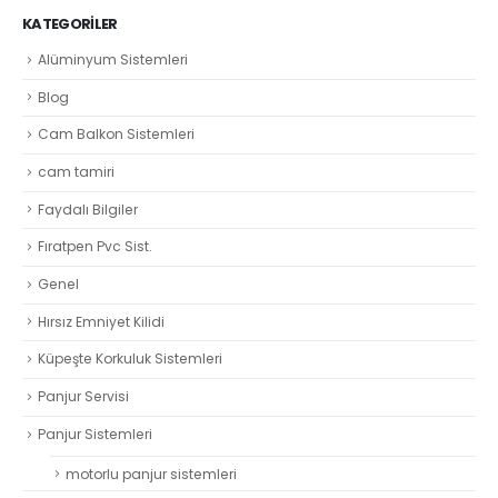
KATEGORILER
Alüminyum Sistemleri
Blog
Cam Balkon Sistemleri
cam tamiri
Faydalı Bilgiler
Fıratpen Pvc Sist.
Genel
Hırsız Emniyet Kilidi
Küpeşte Korkuluk Sistemleri
Panjur Servisi
Panjur Sistemleri
motorlu panjur sistemleri