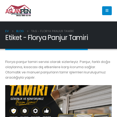
EV
BLOG
TAG -
FLORYA PANJUR TAMIRI
Etiket - Florya Panjur Tamiri
Florya panjur tamiri servisi olarak sizlerleyiz. Panjur, farklı doğa
olaylarına, kısacası dış etkenlere karşı koruma sağlar.
Otomatik ve manuel panjurların tamir işlemleri kuruluşumuz
aracılığıyla yapılır.