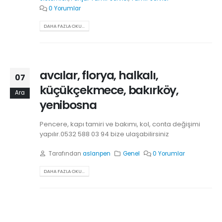
0 Yorumlar
DAHA FAZLA OKU...
avcılar, florya, halkalı,
07
küçükçekmece, bakırköy,
Ara
yenibosna
Pencere, kapı tamiri ve bakımı, kol, conta değişimi
yapılır.0532 588 03 94 bize ulaşabilirsiniz
Tarafından
aslanpen
Genel
0 Yorumlar
DAHA FAZLA OKU...