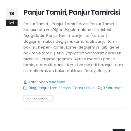
Panjur Tamiri, Panjur Tamircisi
18
Eyl
Panjur Tamiri - Panjur Tamir Servisi Panjur Tamiri
Konusunda ve Diğer Uygulamalarımızın Listesi
Aşağıdadır. Panjur tamiri, panjur ipi (kordon)
değişimi, makas değişimi, kumandalı panjur tamir
bakımı, Kepenk tamiri, Lamel değişimi vs. gibi genel
bakım ve tamir işlerini yapıyoruz yapmanız gereken
bizim ile iletişime geçmek. Ayrıca motorlu panjur
tamiri, otomatik panjur tamiri ve elektrikli panjur tamiri
hizmetlerimizde bulunmaktadır. Detaylı iletişim...
Tarafından
aslanpen
Blog
,
Panjur Tamir Servisi
,
Tamir Servisi
0 Yorumlar
DAHA FAZLA OKU...