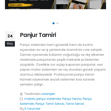
Panjur Tamiri
24
May
Panjur sistemleri hem güvenlik hem de konfor
açısından ev ve iş yerlerinde önemli bir role sahiptir.
Zaman içerisinde kullanım yoğunluğu ve dış etkenler
nedeniyle panjurlarda çeşitli mekanik problemler
oluşabilir. Özellikle zor açılıp kapanan panjurlar, ses
yapan motor sistemleri ve ray arızaları günlük yaşamı
olumsuz etkileyebilir. Profesyonel panjur tamiri
hizmeti sayesinde arızalı sistemler kısa sürede
yeniden çalışır...
Tarafından
aslanpen
motorlu panjur sistemleri
,
Panjur Servisi
,
Panjur
Sistemleri
,
Panjur Tamir Servisi
,
Tamir Servisi
0 Yorumlar