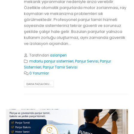
mekanik yıpranmalar nedeniyle arıza verebilir.
Özellikle otomatik panjurlarda motor zorlanması, ray
kaymaları ve mekanizma problemleri sık
görülmektedir. Profesyonel panjur tamiri hizmeti
sayesinde sistemleriniz tekrar güvenli ve sorunsuz
şekilde çalışır hale gelir. Bozulan panjurlar yalnızca
kullanım zorluğu oluşturmaz, aynı zamanda güvenlik
ve izolasyon açısından...
Tarafından
aslanpen
motorlu panjur sistemleri
,
Panjur Servisi
,
Panjur
Sistemleri
,
Panjur Tamir Servisi
0 Yorumlar
DAHA FAZLA OKU...