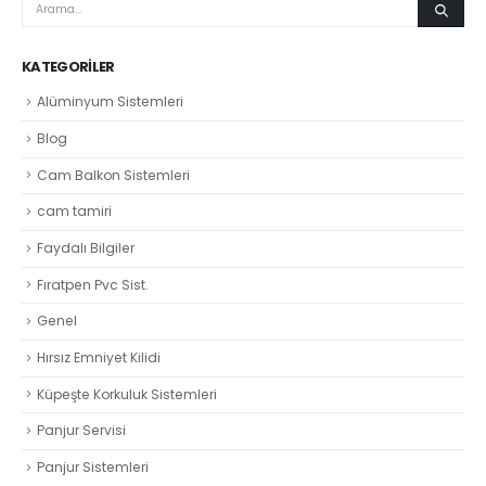
KATEGORILER
Alüminyum Sistemleri
Blog
Cam Balkon Sistemleri
cam tamiri
Faydalı Bilgiler
Fıratpen Pvc Sist.
Genel
Hırsız Emniyet Kilidi
Küpeşte Korkuluk Sistemleri
Panjur Servisi
Panjur Sistemleri