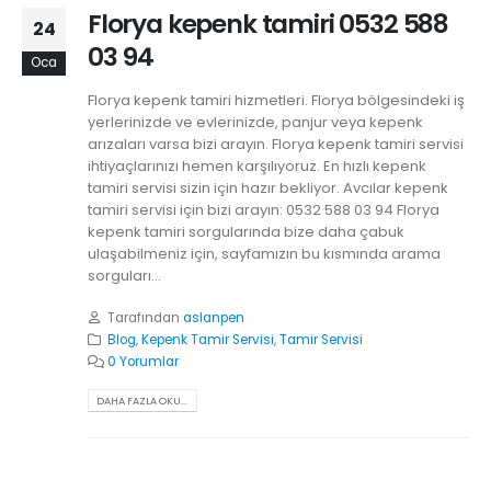
Florya kepenk tamiri 0532 588
24
03 94
Oca
Florya kepenk tamiri hizmetleri. Florya bölgesindeki iş
yerlerinizde ve evlerinizde, panjur veya kepenk
arızaları varsa bizi arayın. Florya kepenk tamiri servisi
ihtiyaçlarınızı hemen karşılıyoruz. En hızlı kepenk
tamiri servisi sizin için hazır bekliyor. Avcılar kepenk
tamiri servisi için bizi arayın: 0532 588 03 94 Florya
kepenk tamiri sorgularında bize daha çabuk
ulaşabilmeniz için, sayfamızın bu kısmında arama
sorguları...
Tarafından
aslanpen
Blog
,
Kepenk Tamir Servisi
,
Tamir Servisi
0 Yorumlar
DAHA FAZLA OKU...