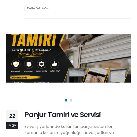
DAHA FAZLA OKU...
Panjur Tamiri ve Servisi
22
May
Ev ve iş yerlerinde kullanılan panjur sistemleri
zamanla kullanım yoğunluğu, hava şartları ve