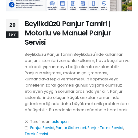
Beylikdüzü Panjur Tamiri |
29
Motorlu ve Manuel Panjur
Tem
Servisi
Beylikdüzü Panjur Tamiri Beylikdüzü'nde kullanılan
panjur sistemleri zamanla kullanım, hava koşulları ve
mekanik yıpranmaya bağlı olarak arızalanabilir.
Panjurun sıkışması, motorun çalışmaması,
kumandaya tepki vermemesi, ip kopması veya
lamellerin zarar görmesi günlük yaşamı olumsuz
etkileyen yaygın sorunlar arasında yer alır. Panjur
sistemlerinde oluşan küçük arızalar zamanında
giderilmediğinde daha büyük mekanik problemlere
dönüşebilir. Bu nedenle erken müdahale hem tamir...
Tarafından
aslanpen
Panjur Servisi
,
Panjur Sistemleri
,
Panjur Tamir Servisi
,
Tamir Servisi