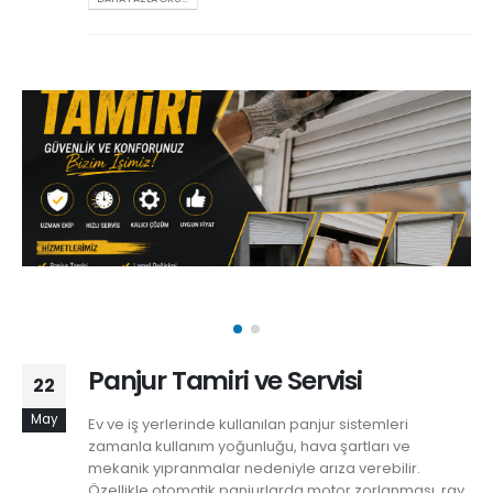
Panjur Tamiri ve Servisi
22
May
Ev ve iş yerlerinde kullanılan panjur sistemleri
zamanla kullanım yoğunluğu, hava şartları ve
mekanik yıpranmalar nedeniyle arıza verebilir.
Özellikle otomatik panjurlarda motor zorlanması, ray