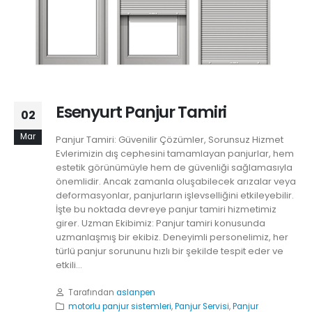
Esenyurt Panjur Tamiri
02
Mar
Panjur Tamiri: Güvenilir Çözümler, Sorunsuz Hizmet
Evlerimizin dış cephesini tamamlayan panjurlar, hem
estetik görünümüyle hem de güvenliği sağlamasıyla
önemlidir. Ancak zamanla oluşabilecek arızalar veya
deformasyonlar, panjurların işlevselliğini etkileyebilir.
İşte bu noktada devreye panjur tamiri hizmetimiz
girer. Uzman Ekibimiz: Panjur tamiri konusunda
uzmanlaşmış bir ekibiz. Deneyimli personelimiz, her
türlü panjur sorununu hızlı bir şekilde tespit eder ve
etkili...
Tarafından
aslanpen
motorlu panjur sistemleri
,
Panjur Servisi
,
Panjur