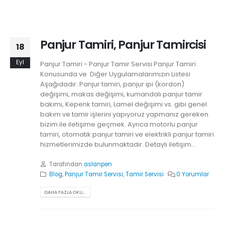
Panjur Tamiri, Panjur Tamircisi
18
Eyl
Panjur Tamiri - Panjur Tamir Servisi Panjur Tamiri
Konusunda ve Diğer Uygulamalarımızın Listesi
Aşağıdadır. Panjur tamiri, panjur ipi (kordon)
değişimi, makas değişimi, kumandalı panjur tamir
bakımı, Kepenk tamiri, Lamel değişimi vs. gibi genel
bakım ve tamir işlerini yapıyoruz yapmanız gereken
bizim ile iletişime geçmek. Ayrıca motorlu panjur
tamiri, otomatik panjur tamiri ve elektrikli panjur tamiri
hizmetlerimizde bulunmaktadır. Detaylı iletişim...
Tarafından
aslanpen
Blog
,
Panjur Tamir Servisi
,
Tamir Servisi
0 Yorumlar
DAHA FAZLA OKU...