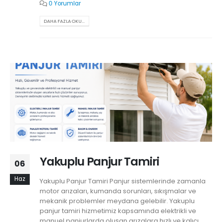
0 Yorumlar
DAHA FAZLA OKU...
Yakuplu Panjur Tamiri
06
Haz
Yakuplu Panjur Tamiri Panjur sistemlerinde zamanla
motor arızaları, kumanda sorunları, sıkışmalar ve
mekanik problemler meydana gelebilir. Yakuplu
panjur tamiri hizmetimiz kapsamında elektrikli ve
manuel panjurlarda oluşan arızalara hızlı ve kalıcı