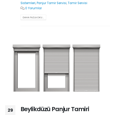
Sistemleri
,
Panjur Tamir Servisi
,
Tamir Servisi
0 Yorumlar
DAHA FAZLA OKU...
Beylikdüzü Panjur Tamiri
29