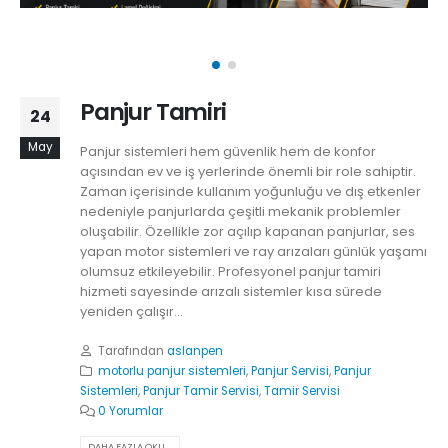
Panjur Tamiri
24
May
Panjur sistemleri hem güvenlik hem de konfor
açısından ev ve iş yerlerinde önemli bir role sahiptir.
Zaman içerisinde kullanım yoğunluğu ve dış etkenler
nedeniyle panjurlarda çeşitli mekanik problemler
oluşabilir. Özellikle zor açılıp kapanan panjurlar, ses
yapan motor sistemleri ve ray arızaları günlük yaşamı
olumsuz etkileyebilir. Profesyonel panjur tamiri
hizmeti sayesinde arızalı sistemler kısa sürede
yeniden çalışır...
Tarafından
aslanpen
motorlu panjur sistemleri
,
Panjur Servisi
,
Panjur
Sistemleri
,
Panjur Tamir Servisi
,
Tamir Servisi
0 Yorumlar
DAHA FAZLA OKU...