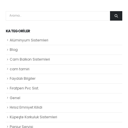
KATEGORILER
Alüminyum Sistemleri
Blog
Cam Balkon Sistemleri
cam tamiri
Faydalı Bilgiler
Fıratpen Pvc Sist.
Genel
Hırsız Emniyet Kilidi
Küpeşte Korkuluk Sistemleri
Panjur Servisi