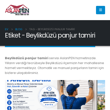
EV
BLOG
TAG -
BEYLIKDÜZÜ PANJUR TAMIRI
Etiket - Beylikdüzü panjur tamiri
Beylikdüzü panjur tamiri
servisi AslanPEN hizmetinizde.
Yılların verdiği tecrübeyle Beylikdüzü ilçemizin her mahallesine
hizmet vermekteyiz. Otomatik ve manuel panjurların tamiri için
bizlere ulaşabilirsiniz.