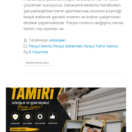
çözümler sunuyoruz. Deneyimli ekibimiz tarafından
gerçekleştirilen tamir işlemlerinde arızanın kaynağı
tespit edilerek gerekli onarım ve bakım çalışmaları
titizlikle yapılmaktadır. Panjur motoru değişimi, lamel
tamiri, ray ayarları ve...
Tarafından
aslanpen
Panjur Servisi
,
Panjur Sistemleri
,
Panjur Tamir Servisi
0 Yorumlar
DAHA FAZLA OKU...