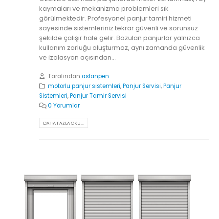
kaymaları ve mekanizma problemleri sık
görülmektedir. Profesyonel panjur tamiri hizmeti
sayesinde sistemleriniz tekrar güvenli ve sorunsuz
şekilde çalışır hale gelir. Bozulan panjurlar yalnızca
kullanım zorluğu oluşturmaz, aynı zamanda güvenlik
ve izolasyon açısından...
Tarafından
aslanpen
motorlu panjur sistemleri
,
Panjur Servisi
,
Panjur
Sistemleri
,
Panjur Tamir Servisi
0 Yorumlar
DAHA FAZLA OKU...