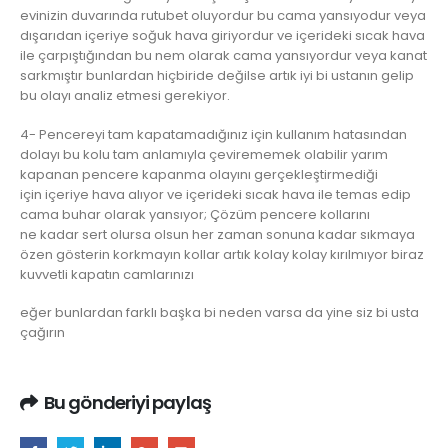
evinizin duvarında rutubet oluyordur bu cama yansıyodur veya
dışarıdan içeriye soğuk hava giriyordur ve içerideki sıcak hava
ile çarpıştığından bu nem olarak cama yansıyordur veya kanat
sarkmıştır bunlardan hiçbiride değilse artık iyi bi ustanın gelip
bu olayı analiz etmesi gerekiyor.
4- Pencereyi tam kapatamadığınız için kullanım hatasından
dolayı bu kolu tam anlamıyla çevirememek olabilir yarım
kapanan pencere kapanma olayını gerçekleştirmediği
için içeriye hava alıyor ve içerideki sıcak hava ile temas edip
cama buhar olarak yansıyor; Çözüm pencere kollarını
ne kadar sert olursa olsun her zaman sonuna kadar sıkmaya
özen gösterin korkmayın kollar artık kolay kolay kırılmıyor biraz
kuvvetli kapatın camlarınızı
eğer bunlardan farklı başka bi neden varsa da yine siz bi usta
çağırın
Bu gönderiyi paylaş