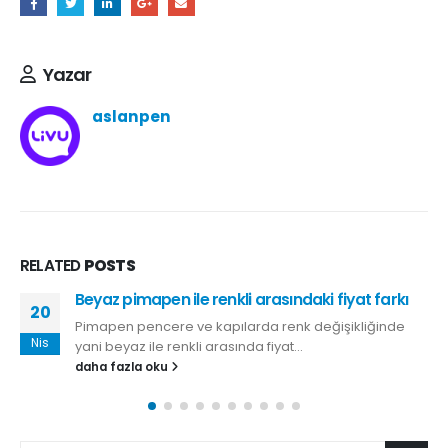
Yazar
aslanpen
RELATED
POSTS
Beyaz pimapen ile renkli arasındaki fiyat farkı
20
Pimapen pencere ve kapılarda renk değişikliğinde
Nis
yani beyaz ile renkli arasında fiyat...
daha fazla oku