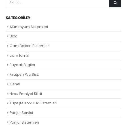
KATEGORILER
Alüminyum Sistemleri
Blog
Cam Balkon Sistemleri
cam tamiri
Faydalı Bilgiler
Fıratpen Pvc Sist.
Genel
Hırsız Emniyet Kilidi
Küpeşte Korkuluk Sistemleri
Panjur Servisi
Panjur Sistemleri