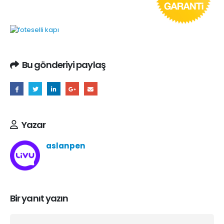
Bu gönderiyi paylaş
Yazar
aslanpen
Bir yanıt yazın