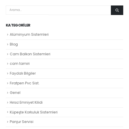
KATEGORILER
Alüminyum Sistemleri
Blog
Cam Balkon Sistemleri
cam tamiri
Faydalı Bilgiler
Fıratpen Pvc Sist.
Genel
Hırsız Emniyet Kilidi
Küpeşte Korkuluk Sistemleri
Panjur Servisi