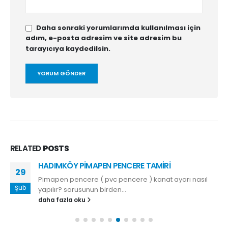
Daha sonraki yorumlarımda kullanılması için
adım, e-posta adresim ve site adresim bu
tarayıcıya kaydedilsin.
RELATED
POSTS
HADIMKÖY PİMAPEN PENCERE TAMİRİ
29
Pimapen pencere ( pvc pencere ) kanat ayarı nasıl
Şub
yapılır? sorusunun birden...
daha fazla oku