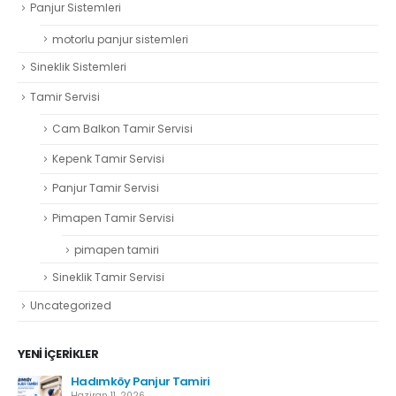
Panjur Sistemleri
motorlu panjur sistemleri
Sineklik Sistemleri
Tamir Servisi
Cam Balkon Tamir Servisi
Kepenk Tamir Servisi
Panjur Tamir Servisi
Pimapen Tamir Servisi
pimapen tamiri
Sineklik Tamir Servisi
Uncategorized
YENI İÇERIKLER
r
Hadımköy Panjur Tamiri
Haziran 11, 2026