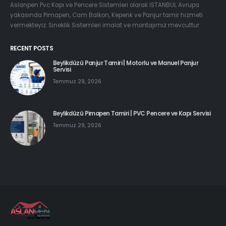
Aslanpen Pvc Kapı ve Pencere Sistemleri olarak İSTANBUL Avrupa
yakasında Pimapen, Cam Balkon, Kepenk ve Panjur tamir hizmeti
vermekteyiz. Sineklik Sistemleri imalat ve montajımız mevcuttur.
RECENT POSTS
Beylikdüzü Panjur Tamiri | Motorlu ve Manuel Panjur
Servisi
Temmuz 29, 2026
Beylikdüzü Pimapen Tamiri | PVC Pencere ve Kapı Servisi
Temmuz 29, 2026