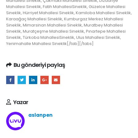
Mahallesi Sineklik, Çakmaklı Mahallesi Sineklik, Dizdariye
Mahallesi Sineklik, Fatih MahallesiSineklik, Güzelce Mahallesi
Sineklik, Hürriyet Mahallesi Sineklik, Kamiloba Mahallesi Sineklik,
Karaağaç Mahallesi Sineklik, Kumburgaz Merkez Mahallesi
Sineklik, Mimarsinan Mahallesi Sineklik, Muratbey Mahallesi
Sineklik, Muratçeşme Mahallesi Sineklik, Pınartepe Mahallesi
Sineklik, Türkoba MahallesiSineklik, Ulus Mahallesi Sineklik,
Yenimahalle Mahallesi Sineklik[/tab][/tabs]
Bu gönderiyi paylaş
Yazar
aslanpen