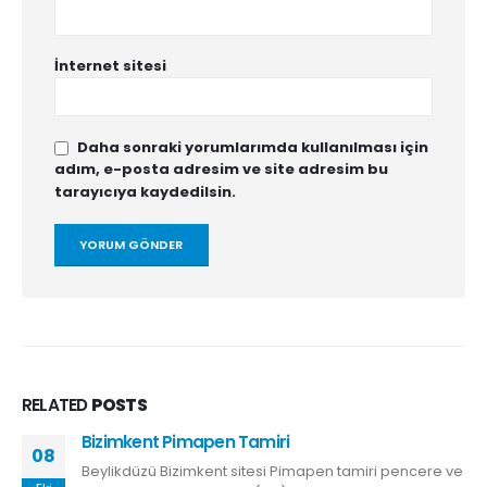
İnternet sitesi
Daha sonraki yorumlarımda kullanılması için
adım, e-posta adresim ve site adresim bu
tarayıcıya kaydedilsin.
RELATED
POSTS
Bizimkent Pimapen Tamiri
08
Beylikdüzü Bizimkent sitesi Pimapen tamiri pencere ve