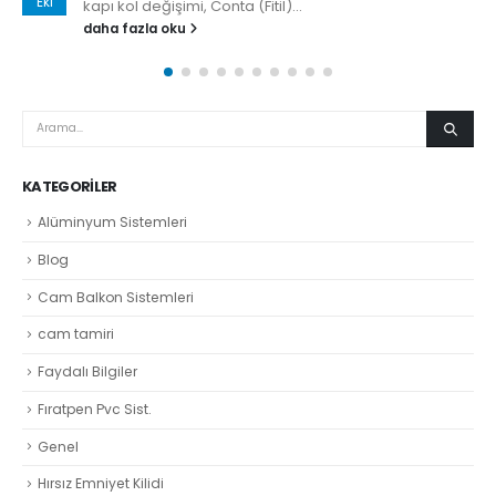
Eki
kapı kol değişimi, Conta (Fitil)...
daha fazla oku
KATEGORILER
Alüminyum Sistemleri
Blog
Cam Balkon Sistemleri
cam tamiri
Faydalı Bilgiler
Fıratpen Pvc Sist.
Genel
Hırsız Emniyet Kilidi