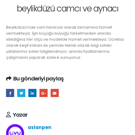
beylikdüzü camcı ve aynacı
Beylikdüzü’nde cam tamircisi olarak tamamına hizmet
vermekteyiz. İşin küçüğü büyüğü farketmeden anında
istediğiniz her ölçü ve modelde hizmet vermekteyiz. Ücretsiz
olarak keşif imkanı ile yerinde teknik olarak bilgi sahibi
ustalarımız sizleri bilgilendiriyor, anında fiyatlandırma
çalışmasını yaparak sizlere sunuyoruz.
Bu gönderiyi paylaş
Yazar
aslanpen