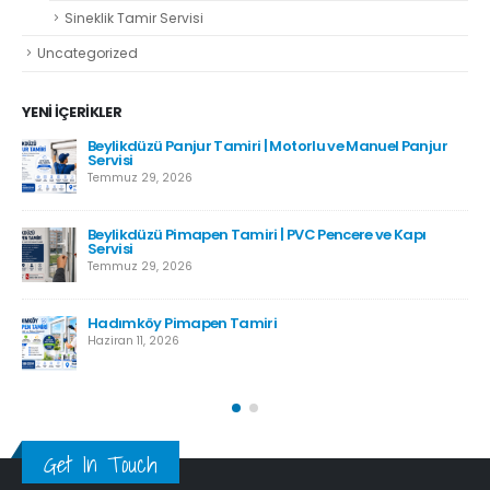
Sineklik Tamir Servisi
Uncategorized
YENI İÇERIKLER
Beylikdüzü Panjur Tamiri | Motorlu ve Manuel Panjur
Servisi
Temmuz 29, 2026
Beylikdüzü Pimapen Tamiri | PVC Pencere ve Kapı
Servisi
Temmuz 29, 2026
Hadımköy Pimapen Tamiri
Haziran 11, 2026
Get In Touch