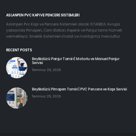
ASLANPEN PVC KAPI VE PENCERE SISTEMLERI
Aslanpen Pvc Kapı ve Pencere Sistemleri olarak İSTANBUL Avrupa
yakasında Pimapen, Cam Balkon, Kepenk ve Panjur tamir hizmeti
vermekteyiz. Sineklik Sistemleri imalat ve montajımız mevcuttur.
RECENT POSTS
Beylikdüzü Panjur Tamiri | Motorlu ve Manuel Panjur
Servisi
Temmuz 29, 2026
Beylikdüzü Pimapen Tamiri | PVC Pencere ve Kapı Servisi
Temmuz 29, 2026