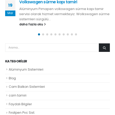
Volkswagen sürme kapı tamiri
19
Alüminyum Pimapen volkswagen sürme kapı tamir
Mar
servisi olarak hizmet vermekteyiz. Wolkswagen sürme
sistemleri sürgülü...
daha fazla oku
KATEGORILER
Alüminyum Sistemleri
Blog
Cam Balkon Sistemleri
cam tamiri
Faydalı Bilgiler
Fıratpen Pvc Sist.