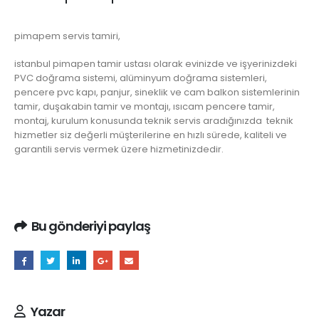
pimapem servis tamiri,
istanbul pimapen tamir ustası olarak evinizde ve işyerinizdeki
PVC doğrama sistemi, alüminyum doğrama sistemleri,
pencere pvc kapı, panjur, sineklik ve cam balkon sistemlerinin
tamir, duşakabin tamir ve montajı, ısıcam pencere tamir,
montaj, kurulum konusunda teknik servis aradığınızda teknik
hizmetler siz değerli müşterilerine en hızlı sürede, kaliteli ve
garantili servis vermek üzere hizmetinizdedir.
Bu gönderiyi paylaş
Yazar