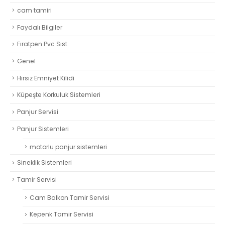
cam tamiri
Faydalı Bilgiler
Fıratpen Pvc Sist.
Genel
Hırsız Emniyet Kilidi
Küpeşte Korkuluk Sistemleri
Panjur Servisi
Panjur Sistemleri
motorlu panjur sistemleri
Sineklik Sistemleri
Tamir Servisi
Cam Balkon Tamir Servisi
Kepenk Tamir Servisi