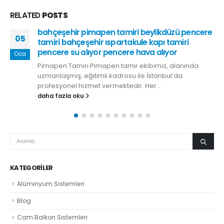
RELATED
POSTS
bahçeşehir pimapen tamiri beylikdüzü pencere
05
tamiri bahçeşehir ıspartakule kapı tamiri
pencere su alıyor pencere hava alıyor
Oca
Pimapen Tamiri Pimapen tamir ekibimiz, alanında
uzmanlaşmış, eğitimli kadrosu ile İstanbul’da
profesyonel hizmet vermektedir. Her...
daha fazla oku
KATEGORILER
Alüminyum Sistemleri
Blog
Cam Balkon Sistemleri