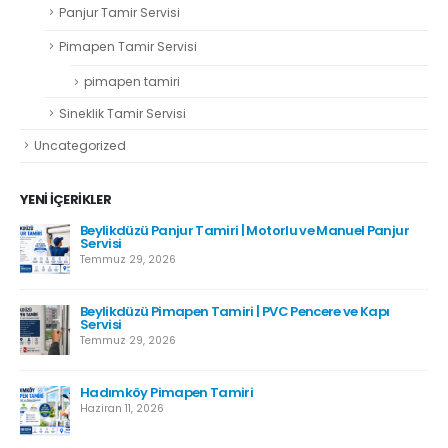
Panjur Tamir Servisi
Pimapen Tamir Servisi
pimapen tamiri
Sineklik Tamir Servisi
Uncategorized
YENI İÇERIKLER
Beylikdüzü Panjur Tamiri | Motorlu ve Manuel Panjur
Servisi
Temmuz 29, 2026
Beylikdüzü Pimapen Tamiri | PVC Pencere ve Kapı
Servisi
Temmuz 29, 2026
Hadımköy Pimapen Tamiri
Haziran 11, 2026