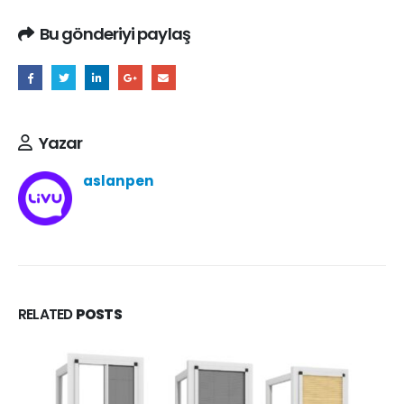
Bu gönderiyi paylaş
Yazar
aslanpen
RELATED
POSTS