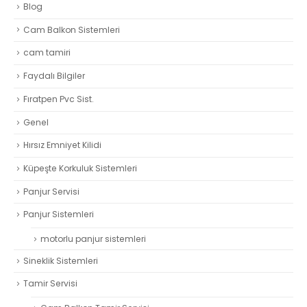
Blog
Cam Balkon Sistemleri
cam tamiri
Faydalı Bilgiler
Fıratpen Pvc Sist.
Genel
Hırsız Emniyet Kilidi
Küpeşte Korkuluk Sistemleri
Panjur Servisi
Panjur Sistemleri
motorlu panjur sistemleri
Sineklik Sistemleri
Tamir Servisi