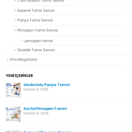
Cam Balkon Tamir Servisi
Kepenk Tamir Servisi
Panjur Tamir Servisi
Pimapen Tamir Servisi
pimapen tamiri
Sineklik Tamir Servisi
Uncategorized
YENI İÇERIKLER
r
Hadımköy Panjur Tamiri
Haziran 11, 2026
Kartal Pimapen Tamiri
Haziran 8, 2026