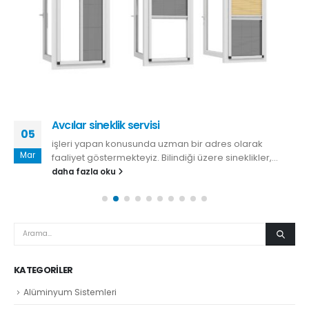
Avcılar sineklik servisi
05
işleri yapan konusunda uzman bir adres olarak
Mar
faaliyet göstermekteyiz. Bilindiği üzere sineklikler,...
daha fazla oku
KATEGORILER
Alüminyum Sistemleri