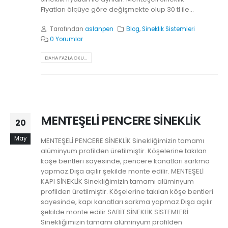
Fiyatları ölçüye göre değişmekte olup 30 tl ile...
Tarafından
aslanpen
Blog
,
Sineklik Sistemleri
0 Yorumlar
DAHA FAZLA OKU...
MENTEŞELİ PENCERE SİNEKLİK
20
May
MENTEŞELİ PENCERE SİNEKLİK Sinekliğimizin tamamı
alüminyum profilden üretilmiştir. Köşelerine takılan
köşe bentleri sayesinde, pencere kanatları sarkma
yapmaz.Dışa açılır şekilde monte edilir. MENTEŞELİ
KAPI SİNEKLİK Sinekliğimizin tamamı alüminyum
profilden üretilmiştir. Köşelerine takılan köşe bentleri
sayesinde, kapı kanatları sarkma yapmaz.Dışa açılır
şekilde monte edilir SABİT SİNEKLİK SİSTEMLERİ
Sinekliğimizin tamamı alüminyum profilden