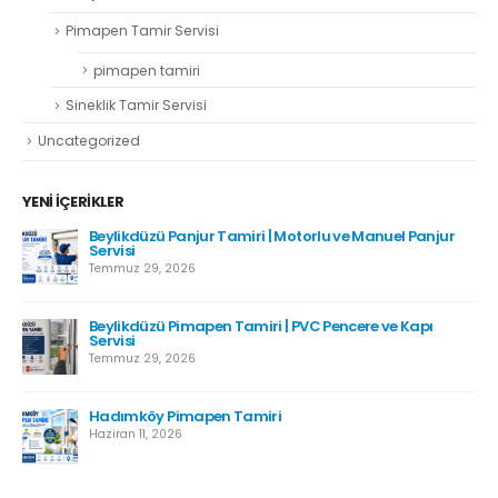
Pimapen Tamir Servisi
pimapen tamiri
Sineklik Tamir Servisi
Uncategorized
YENI İÇERIKLER
Beylikdüzü Panjur Tamiri | Motorlu ve Manuel Panjur
Servisi
Temmuz 29, 2026
Beylikdüzü Pimapen Tamiri | PVC Pencere ve Kapı
Servisi
Temmuz 29, 2026
Hadımköy Pimapen Tamiri
Haziran 11, 2026