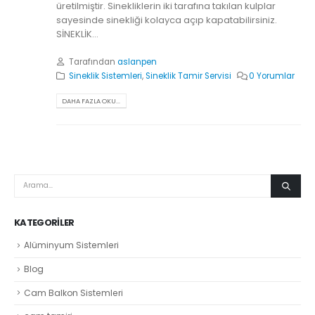
üretilmiştir. Sinekliklerin iki tarafına takılan kulplar
sayesinde sinekliği kolayca açıp kapatabilirsiniz.
SİNEKLİK...
Tarafından
aslanpen
Sineklik Sistemleri
,
Sineklik Tamir Servisi
0 Yorumlar
DAHA FAZLA OKU...
KATEGORILER
Alüminyum Sistemleri
Blog
Cam Balkon Sistemleri