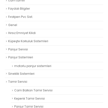
cam tamiri
Faydalı Bilgiler
Fıratpen Pvc Sist.
Genel
Hırsız Emniyet Kilidi
Küpeşte Korkuluk Sistemleri
Panjur Servisi
Panjur Sistemleri
motorlu panjur sistemleri
Sineklik Sistemleri
Tamir Servisi
Cam Balkon Tamir Servisi
Kepenk Tamir Servisi
Panjur Tamir Servisi