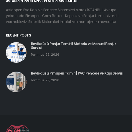
ASLANPEN PVC KAPI VE PENCERE SISTEMLERI
Aslanpen Pvc Kapı ve Pencere Sistemleri olarak İSTANBUL Avrupa
yakasında Pimapen, Cam Balkon, Kepenk ve Panjur tamir hizmeti
vermekteyiz. Sineklik Sistemleri imalat ve montajımız mevcuttur.
RECENT POSTS
Beylikdüzü Panjur Tamiri | Motorlu ve Manuel Panjur
Servisi
Temmuz 29, 2026
Beylikdüzü Pimapen Tamiri | PVC Pencere ve Kapı Servisi
Temmuz 29, 2026