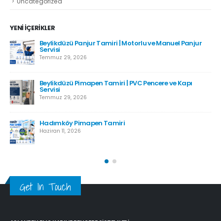
Uncategorized
YENI İÇERIKLER
Beylikdüzü Panjur Tamiri | Motorlu ve Manuel Panjur
Servisi
Temmuz 29, 2026
Beylikdüzü Pimapen Tamiri | PVC Pencere ve Kapı
Servisi
Temmuz 29, 2026
Hadımköy Pimapen Tamiri
Haziran 11, 2026
Get In Touch