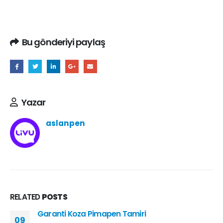
sineklik
Bu gönderiyi paylaş
Yazar
aslanpen
RELATED
POSTS
Garanti Koza Pimapen Tamiri
09