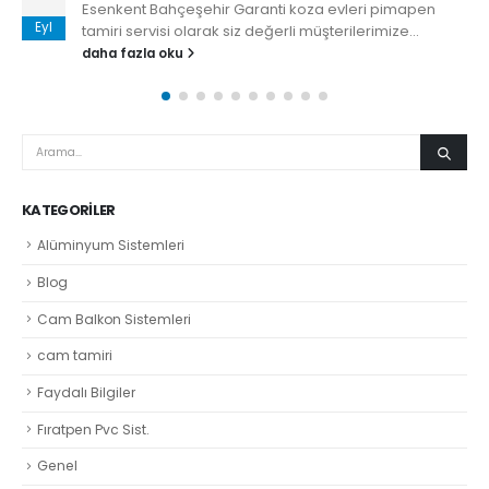
Esenkent Bahçeşehir Garanti koza evleri pimapen
Eyl
tamiri servisi olarak siz değerli müşterilerimize...
daha fazla oku
KATEGORILER
Alüminyum Sistemleri
Blog
Cam Balkon Sistemleri
cam tamiri
Faydalı Bilgiler
Fıratpen Pvc Sist.
Genel