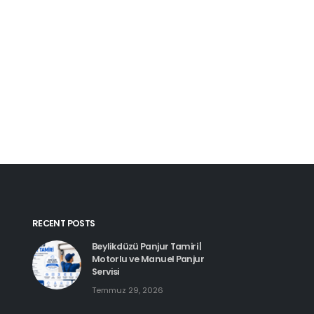
Kartal Pimapen Tam
Haziran 8, 2026
Beylikdüzü Pimapen Tamiri |
PVC Pencere ve Kapı Servisi
Temmuz 29, 2026
Esenyurt Pimapen 
Haziran 8, 2026
Hadımköy Pimapen Tamiri
Haziran 11, 2026
RECENT POSTS
Beylikdüzü Panjur Tamiri |
Motorlu ve Manuel Panjur
Servisi
Temmuz 29, 2026