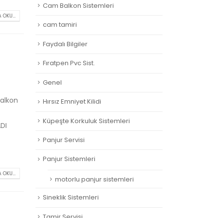
Cam Balkon Sistemleri
 OKU...
cam tamiri
Faydalı Bilgiler
Fıratpen Pvc Sist.
Genel
balkon
Hırsız Emniyet Kilidi
Küpeşte Korkuluk Sistemleri
DI
Panjur Servisi
Panjur Sistemleri
 OKU...
motorlu panjur sistemleri
Sineklik Sistemleri
Tamir Servisi