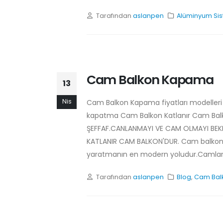
Tarafından
aslanpen
Alüminyum Sis
Cam Balkon Kapama
13
Nis
Cam Balkon Kapama fiyatları modelleri 
kapatma Cam Balkon Katlanır Cam Bal
ŞEFFAF.CANLANMAYI VE CAM OLMAYI BEKLE
KATLANIR CAM BALKON'DUR. Cam balkon k
yaratmanın en modern yoludur.Camların
Tarafından
aslanpen
Blog
,
Cam Balk