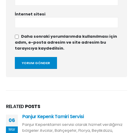
İnternet sitesi
Daha sonraki yorumlarımda kullanılması için
adım, e-posta adresim ve site adresim bu
tarayıcıya kaydedilsin.
RELATED
POSTS
Panjur Kepenk Tamiri Servisi
06
Panjur Kepenktamiri servisi olarak hizmet verdiğimiz
Mar
bölgeler Avcılar, Bahçeşehir, Florya, Beylikdüzü,