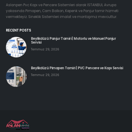
Aslanpen Pvc Kapı ve Pencere Sistemleri olarak İSTANBUL Avrupa
yakasında Pimapen, Cam Balkon, Kepenk ve Panjur tamir hizmeti
vermekteyiz. Sineklik Sistemleri imalat ve montajımız mevcuttur.
RECENT POSTS
Beylikdüzü Panjur Tamiri | Motorlu ve Manuel Panjur
Servisi
Temmuz 29, 2026
Beylikdüzü Pimapen Tamiri | PVC Pencere ve Kapı Servisi
Temmuz 29, 2026