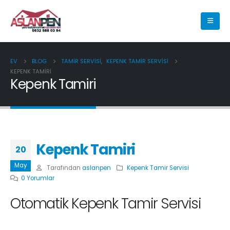
EV
BLOG
TAMIR SERVISI
,
KEPENK TAMIR SERVISI
KEPENK TAMIRI
Kepenk Tamiri
Kepenk Tamiri
20
May
Tarafından
aslanpen
Kepenk Tamir Servisi
0 Yorumlar
Otomatik Kepenk Tamir Servisi