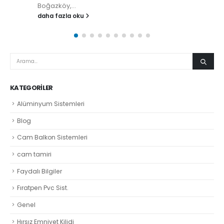
Boğazköy,...
daha fazla oku
KATEGORILER
Alüminyum Sistemleri
Blog
Cam Balkon Sistemleri
cam tamiri
Faydalı Bilgiler
Fıratpen Pvc Sist.
Genel
Hırsız Emniyet Kilidi