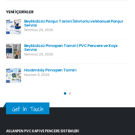
YENI İÇERIKLER
Beylikdüzü Panjur Tamiri | Motorlu ve Manuel Panjur
Servisi
Temmuz 29, 2026
Beylikdüzü Pimapen Tamiri | PVC Pencere ve Kapı
Servisi
Temmuz 29, 2026
Hadımköy Pimapen Tamiri
Haziran 11, 2026
Get In Touch
ASLANPEN PVC KAPI VE PENCERE SISTEMLERI