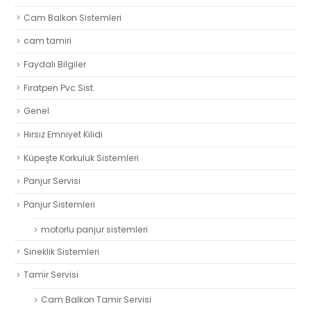
Blog
Cam Balkon Sistemleri
cam tamiri
Faydalı Bilgiler
Fıratpen Pvc Sist.
Genel
Hırsız Emniyet Kilidi
Küpeşte Korkuluk Sistemleri
Panjur Servisi
Panjur Sistemleri
motorlu panjur sistemleri
Sineklik Sistemleri
Tamir Servisi