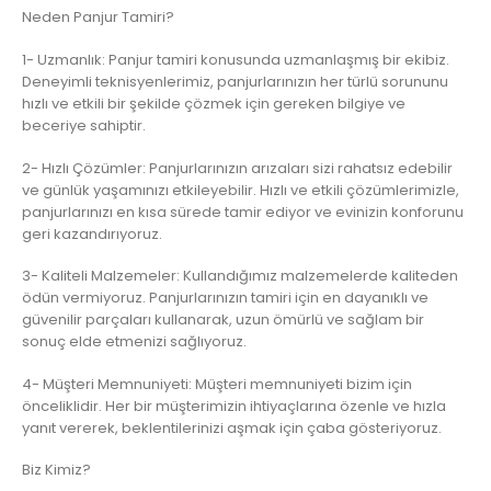
Neden Panjur Tamiri?
1- Uzmanlık: Panjur tamiri konusunda uzmanlaşmış bir ekibiz.
Deneyimli teknisyenlerimiz, panjurlarınızın her türlü sorununu
hızlı ve etkili bir şekilde çözmek için gereken bilgiye ve
beceriye sahiptir.
2- Hızlı Çözümler: Panjurlarınızın arızaları sizi rahatsız edebilir
ve günlük yaşamınızı etkileyebilir. Hızlı ve etkili çözümlerimizle,
panjurlarınızı en kısa sürede tamir ediyor ve evinizin konforunu
geri kazandırıyoruz.
3- Kaliteli Malzemeler: Kullandığımız malzemelerde kaliteden
ödün vermiyoruz. Panjurlarınızın tamiri için en dayanıklı ve
güvenilir parçaları kullanarak, uzun ömürlü ve sağlam bir
sonuç elde etmenizi sağlıyoruz.
4- Müşteri Memnuniyeti: Müşteri memnuniyeti bizim için
önceliklidir. Her bir müşterimizin ihtiyaçlarına özenle ve hızla
yanıt vererek, beklentilerinizi aşmak için çaba gösteriyoruz.
Biz Kimiz?