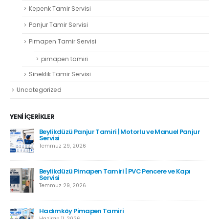
Cam Balkon Tamir Servisi
Kepenk Tamir Servisi
Panjur Tamir Servisi
Pimapen Tamir Servisi
pimapen tamiri
Sineklik Tamir Servisi
Uncategorized
YENI İÇERIKLER
r
Hadımköy Panjur Tamiri
Haziran 11, 2026
Kartal Pimapen Tamiri
Haziran 8, 2026