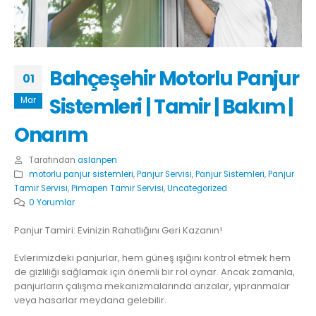
Bahçeşehir Motorlu Panjur
01
Sistemleri | Tamir | Bakım |
Mar
Onarım
Tarafından
aslanpen
motorlu panjur sistemleri
,
Panjur Servisi
,
Panjur Sistemleri
,
Panjur
Tamir Servisi
,
Pimapen Tamir Servisi
,
Uncategorized
0 Yorumlar
Panjur Tamiri: Evinizin Rahatlığını Geri Kazanın!
Evlerimizdeki panjurlar, hem güneş ışığını kontrol etmek hem
de gizliliği sağlamak için önemli bir rol oynar. Ancak zamanla,
panjurların çalışma mekanizmalarında arızalar, yıpranmalar
veya hasarlar meydana gelebilir.