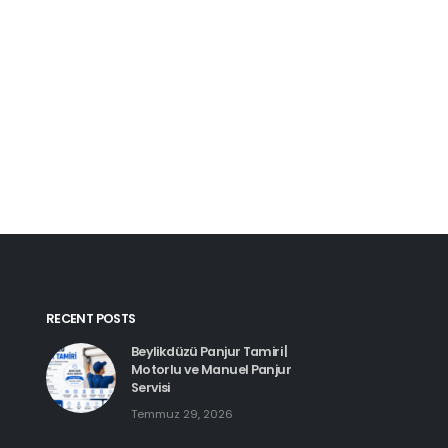
Kartal Pimapen Tam
Haziran 8, 2026
Beylikdüzü Pimapen Tamiri |
PVC Pencere ve Kapı Servisi
Temmuz 29, 2026
Esenyurt Pimapen 
Haziran 8, 2026
Hadımköy Pimapen Tamiri
Haziran 11, 2026
RECENT POSTS
Beylikdüzü Panjur Tamiri |
Motorlu ve Manuel Panjur
Servisi
Temmuz 29, 2026