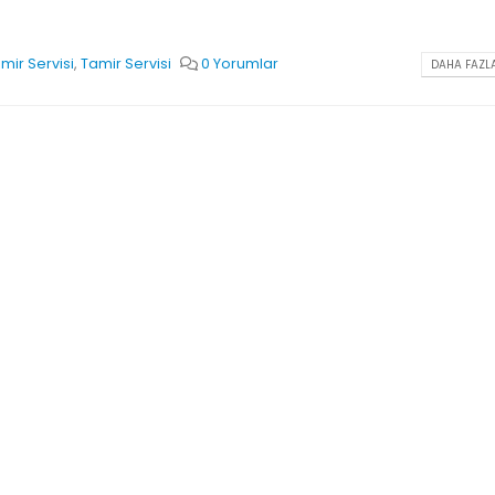
mir Servisi
,
Tamir Servisi
0 Yorumlar
DAHA FAZLA