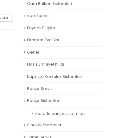
Cam Balkon Sistemleri
cam tamiri
 OKU...
Faydalı Bilgiler
Fıratpen Pvc Sist.
Genel
Hırsız Emniyet Kilidi
Küpeşte Korkuluk Sistemleri
Panjur Servisi
Panjur Sistemleri
motorlu panjur sistemleri
Sineklik Sistemleri
Tamir Servisi