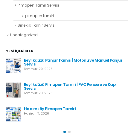
Pimapen Tamir Servisi
pimapen tamiri
Sineklik Tamir Servisi
Uncategorized
YENI İÇERIKLER
Beylikdüzü Panjur Tamiri | Motorlu ve Manuel Panjur
Servisi
Temmuz 29, 2026
Beylikdüzü Pimapen Tamiri | PVC Pencere ve Kapı
Servisi
Temmuz 29, 2026
Hadımköy Pimapen Tamiri
Haziran 11, 2026