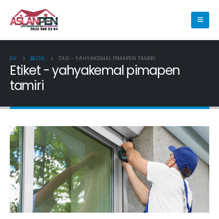
EV
BLOG
TAG -
YAHYAKEMAL PIMAPEN TAMIRI
Etiket - yahyakemal pimapen
tamiri