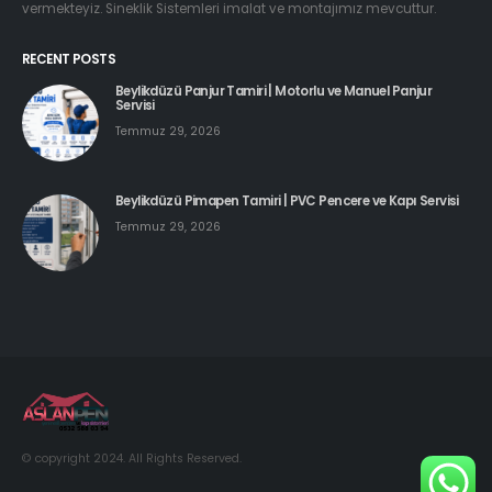
vermekteyiz. Sineklik Sistemleri imalat ve montajımız mevcuttur.
RECENT POSTS
Beylikdüzü Panjur Tamiri | Motorlu ve Manuel Panjur
Servisi
Temmuz 29, 2026
Beylikdüzü Pimapen Tamiri | PVC Pencere ve Kapı Servisi
Temmuz 29, 2026
© copyright 2024. All Rights Reserved.