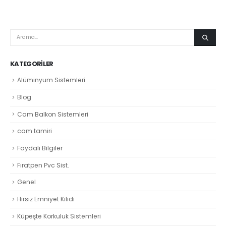
KATEGORILER
Alüminyum Sistemleri
Blog
Cam Balkon Sistemleri
cam tamiri
Faydalı Bilgiler
Fıratpen Pvc Sist.
Genel
Hırsız Emniyet Kilidi
Küpeşte Korkuluk Sistemleri