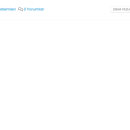
Sistemleri
0 Yorumlar
DAHA FAZLA