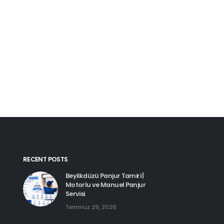
Kartal Pimapen Tam
Haziran 8, 2026
Beylikdüzü Pimapen Tamiri |
PVC Pencere ve Kapı Servisi
Temmuz 29, 2026
Esenyurt Pimapen 
Haziran 8, 2026
Hadımköy Pimapen Tamiri
Haziran 11, 2026
RECENT POSTS
Beylikdüzü Panjur Tamiri |
Motorlu ve Manuel Panjur
Servisi
Temmuz 29, 2026