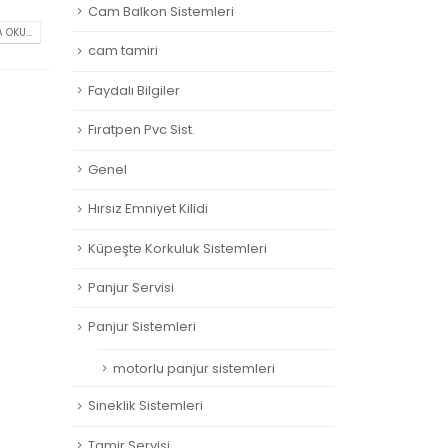
Cam Balkon Sistemleri
 OKU...
cam tamiri
Faydalı Bilgiler
Fıratpen Pvc Sist.
Genel
Hırsız Emniyet Kilidi
Küpeşte Korkuluk Sistemleri
Panjur Servisi
Panjur Sistemleri
motorlu panjur sistemleri
Sineklik Sistemleri
Tamir Servisi