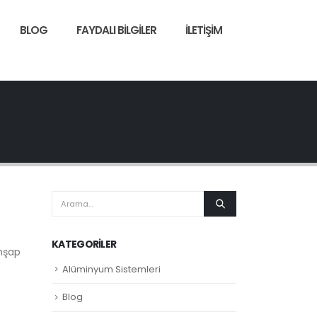
BLOG
FAYDALI BILGILER
İLETIŞIM
KATEGORILER
Ahşap
Alüminyum Sistemleri
Blog