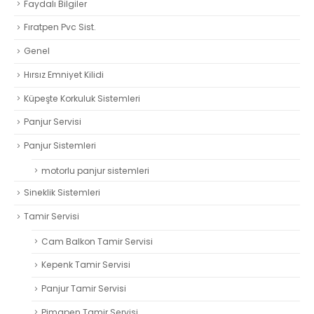
Faydalı Bilgiler
Fıratpen Pvc Sist.
Genel
Hırsız Emniyet Kilidi
Küpeşte Korkuluk Sistemleri
Panjur Servisi
Panjur Sistemleri
motorlu panjur sistemleri
Sineklik Sistemleri
Tamir Servisi
Cam Balkon Tamir Servisi
Kepenk Tamir Servisi
Panjur Tamir Servisi
Pimapen Tamir Servisi