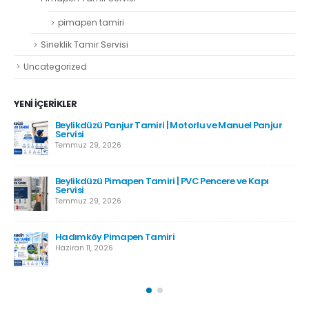
pimapen tamiri
Sineklik Tamir Servisi
Uncategorized
YENI İÇERIKLER
Beylikdüzü Panjur Tamiri | Motorlu ve Manuel Panjur
Servisi
Temmuz 29, 2026
Beylikdüzü Pimapen Tamiri | PVC Pencere ve Kapı
Servisi
Temmuz 29, 2026
Hadımköy Pimapen Tamiri
Haziran 11, 2026