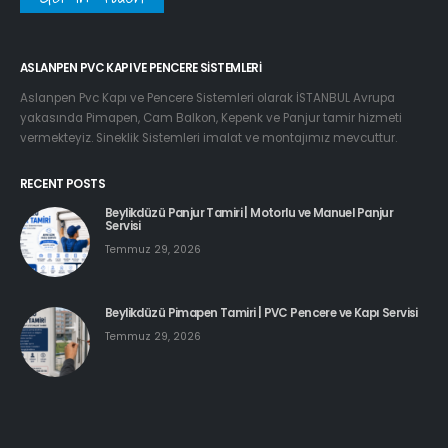
ASLANPEN PVC KAPI VE PENCERE SISTEMLERI
Aslanpen Pvc Kapı ve Pencere Sistemleri olarak İSTANBUL Avrupa
yakasında Pimapen, Cam Balkon, Kepenk ve Panjur tamir hizmeti
vermekteyiz. Sineklik Sistemleri imalat ve montajımız mevcuttur.
RECENT POSTS
Beylikdüzü Panjur Tamiri | Motorlu ve Manuel Panjur
Servisi
Temmuz 29, 2026
Beylikdüzü Pimapen Tamiri | PVC Pencere ve Kapı Servisi
Temmuz 29, 2026