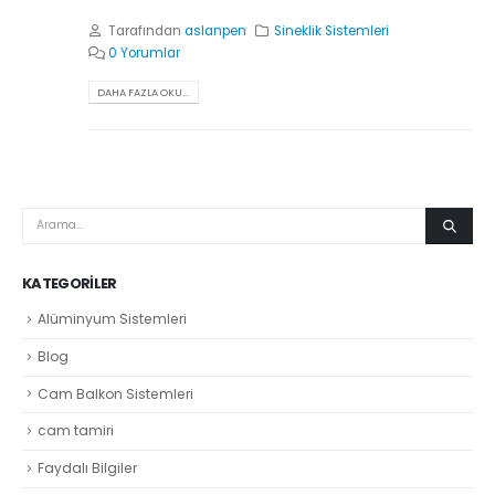
Tarafından
aslanpen
Sineklik Sistemleri
0 Yorumlar
DAHA FAZLA OKU...
KATEGORILER
Alüminyum Sistemleri
Blog
Cam Balkon Sistemleri
cam tamiri
Faydalı Bilgiler