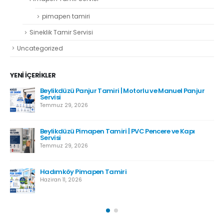
pimapen tamiri
Sineklik Tamir Servisi
Uncategorized
YENI İÇERIKLER
Beylikdüzü Panjur Tamiri | Motorlu ve Manuel Panjur
Servisi
Temmuz 29, 2026
Beylikdüzü Pimapen Tamiri | PVC Pencere ve Kapı
Servisi
Temmuz 29, 2026
Hadımköy Pimapen Tamiri
Haziran 11, 2026