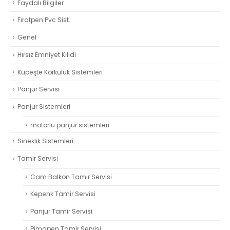
Faydalı Bilgiler
Fıratpen Pvc Sist.
Genel
Hırsız Emniyet Kilidi
Küpeşte Korkuluk Sistemleri
Panjur Servisi
Panjur Sistemleri
motorlu panjur sistemleri
Sineklik Sistemleri
Tamir Servisi
Cam Balkon Tamir Servisi
Kepenk Tamir Servisi
Panjur Tamir Servisi
Pimapen Tamir Servisi