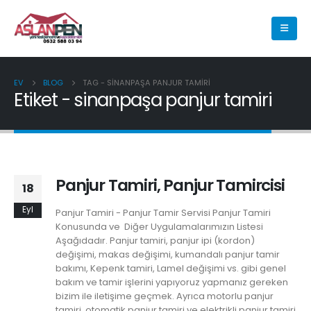
EV
BLOG
TAG -
SINANPAŞA PANJUR TAMIRI
Etiket - sinanpaşa panjur tamiri
Panjur Tamiri, Panjur Tamircisi
18
Eyl
Panjur Tamiri - Panjur Tamir Servisi Panjur Tamiri
Konusunda ve Diğer Uygulamalarımızın Listesi
Aşağıdadır. Panjur tamiri, panjur ipi (kordon)
değişimi, makas değişimi, kumandalı panjur tamir
bakımı, Kepenk tamiri, Lamel değişimi vs. gibi genel
bakım ve tamir işlerini yapıyoruz yapmanız gereken
bizim ile iletişime geçmek. Ayrıca motorlu panjur
tamiri, otomatik panjur tamiri ve elektrikli panjur tamiri