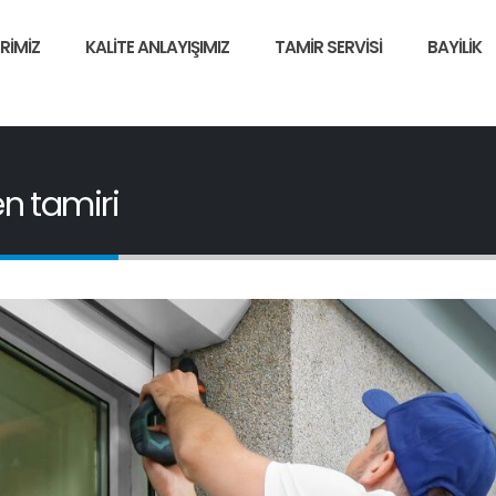
RIMIZ
KALITE ANLAYIŞIMIZ
TAMIR SERVISI
BAYILIK
n tamiri