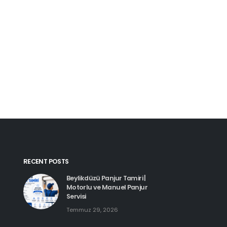
Kartal Pimapen Tam
Haziran 8, 2026
Beylikdüzü Pimapen Tamiri |
PVC Pencere ve Kapı Servisi
Temmuz 29, 2026
Esenyurt Pimapen 
Haziran 8, 2026
Hadımköy Pimapen Tamiri
Haziran 11, 2026
RECENT POSTS
Beylikdüzü Panjur Tamiri |
Motorlu ve Manuel Panjur
Servisi
Temmuz 29, 2026