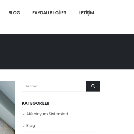
BLOG
FAYDALI BILGILER
İLETIŞIM
KATEGORILER
Alüminyum Sistemleri
Blog