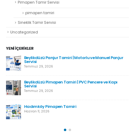
Pimapen Tamir Servisi
pimapen tamiri
Sineklik Tamir Servisi
Uncategorized
YENI İÇERIKLER
Beylikdüzü Panjur Tamiri | Motorlu ve Manuel Panjur
Servisi
Temmuz 29, 2026
Beylikdüzü Pimapen Tamiri | PVC Pencere ve Kapı
Servisi
Temmuz 29, 2026
Hadımköy Pimapen Tamiri
Haziran 11, 2026