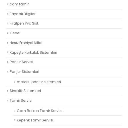
cam tamiri
Faydalı Bilgiler
Fıratpen Pvc Sist.
Genel
Hırsız Emniyet Kilidi
Küpeşte Korkuluk Sistemleri
Panjur Servisi
Panjur Sistemleri
motorlu panjur sistemleri
Sineklik Sistemleri
Tamir Servisi
Cam Balkon Tamir Servisi
Kepenk Tamir Servisi