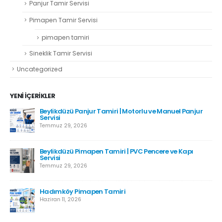
Panjur Tamir Servisi
Pimapen Tamir Servisi
pimapen tamiri
Sineklik Tamir Servisi
Uncategorized
YENI İÇERIKLER
Beylikdüzü Panjur Tamiri | Motorlu ve Manuel Panjur
Servisi
Temmuz 29, 2026
Beylikdüzü Pimapen Tamiri | PVC Pencere ve Kapı
Servisi
Temmuz 29, 2026
Hadımköy Pimapen Tamiri
Haziran 11, 2026