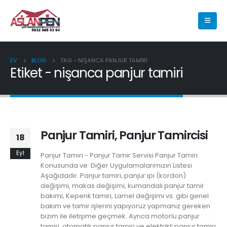
EV
BLOG
TAG -
NIŞANCA PANJUR TAMIRI
Etiket - nişanca panjur tamiri
Panjur Tamiri, Panjur Tamircisi
18
Eyl
Panjur Tamiri - Panjur Tamir Servisi Panjur Tamiri
Konusunda ve Diğer Uygulamalarımızın Listesi
Aşağıdadır. Panjur tamiri, panjur ipi (kordon)
değişimi, makas değişimi, kumandalı panjur tamir
bakımı, Kepenk tamiri, Lamel değişimi vs. gibi genel
bakım ve tamir işlerini yapıyoruz yapmanız gereken
bizim ile iletişime geçmek. Ayrıca motorlu panjur
tamiri, otomatik panjur tamiri ve elektrikli panjur tamiri