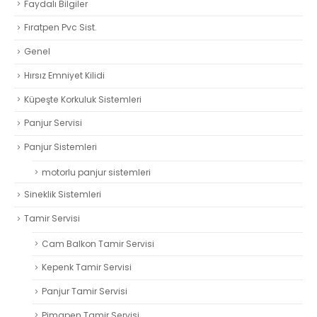
Faydalı Bilgiler
Fıratpen Pvc Sist.
Genel
Hırsız Emniyet Kilidi
Küpeşte Korkuluk Sistemleri
Panjur Servisi
Panjur Sistemleri
motorlu panjur sistemleri
Sineklik Sistemleri
Tamir Servisi
Cam Balkon Tamir Servisi
Kepenk Tamir Servisi
Panjur Tamir Servisi
Pimapen Tamir Servisi