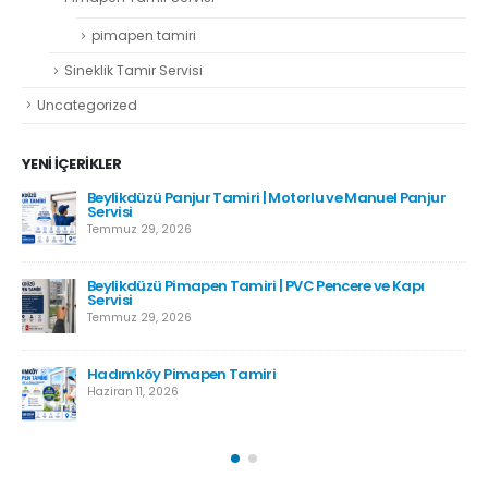
pimapen tamiri
Sineklik Tamir Servisi
Uncategorized
YENI İÇERIKLER
Beylikdüzü Panjur Tamiri | Motorlu ve Manuel Panjur
Servisi
Temmuz 29, 2026
Beylikdüzü Pimapen Tamiri | PVC Pencere ve Kapı
Servisi
Temmuz 29, 2026
Hadımköy Pimapen Tamiri
Haziran 11, 2026