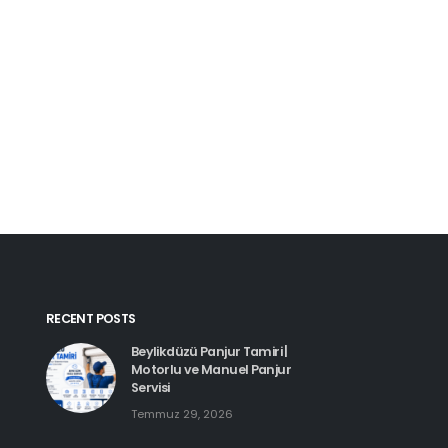
Kartal Pimapen Tam
Haziran 8, 2026
Beylikdüzü Pimapen Tamiri |
PVC Pencere ve Kapı Servisi
Temmuz 29, 2026
Esenyurt Pimapen 
Haziran 8, 2026
Hadımköy Pimapen Tamiri
Haziran 11, 2026
RECENT POSTS
Beylikdüzü Panjur Tamiri |
Motorlu ve Manuel Panjur
Servisi
Temmuz 29, 2026