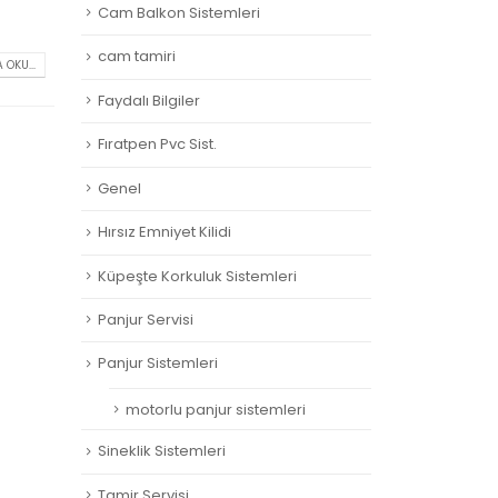
Cam Balkon Sistemleri
cam tamiri
 OKU...
Faydalı Bilgiler
Fıratpen Pvc Sist.
Genel
Hırsız Emniyet Kilidi
Küpeşte Korkuluk Sistemleri
Panjur Servisi
Panjur Sistemleri
motorlu panjur sistemleri
Sineklik Sistemleri
Tamir Servisi