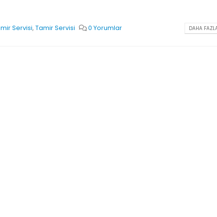
mir Servisi
,
Tamir Servisi
0 Yorumlar
DAHA FAZLA