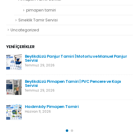
pimapen tamiri
Sineklik Tamir Servisi
Uncategorized
YENI İÇERIKLER
Beylikdüzü Panjur Tamiri | Motorlu ve Manuel Panjur
Servisi
Temmuz 29, 2026
Beylikdüzü Pimapen Tamiri | PVC Pencere ve Kapı
Servisi
Temmuz 29, 2026
Hadımköy Pimapen Tamiri
Haziran 11, 2026