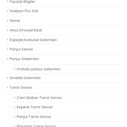
Faydalı Bilgiler
Fıratpen Pvc Sist.
Genel
Hırsız Emniyet Kilidi
Küpeşte Korkuluk Sistemleri
Panjur Servisi
Panjur Sistemleri
motorlu panjur sistemleri
Sineklik Sistemleri
Tamir Servisi
Cam Balkon Tamir Servisi
Kepenk Tamir Servisi
Panjur Tamir Servisi
Pimapen Tamir Servisi