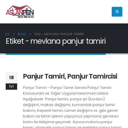
EV
BLOG
TAG -
MEVLANA PANJUR TAMIRI
Etiket - mevlana panjur tamiri
Panjur Tamiri, Panjur Tamircisi
18
Eyl
Panjur Tamiri - Panjur Tamir Servisi Panjur Tamiri
Konusunda ve Diğer Uygulamalarımızın Listesi
Aşağıdadır. Panjur tamiri, panjur ipi (kordon)
değişimi, makas değişimi, kumandalı panjur tamir
bakımı, Kepenk tamiri, Lamel değişimi vs. gibi genel
bakım ve tamir işlerini yapıyoruz yapmanız gereken
bizim ile iletişime geçmek. Ayrıca motorlu panjur
tamiri, otomatik panjur tamiri ve elektrikli panjur tamiri