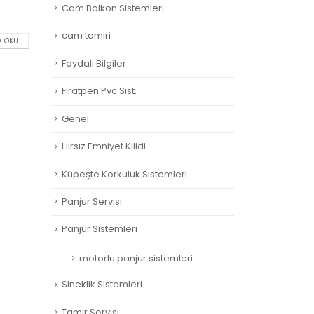
Cam Balkon Sistemleri
cam tamiri
 OKU...
Faydalı Bilgiler
Fıratpen Pvc Sist.
Genel
Hırsız Emniyet Kilidi
Küpeşte Korkuluk Sistemleri
Panjur Servisi
Panjur Sistemleri
motorlu panjur sistemleri
Sineklik Sistemleri
Tamir Servisi