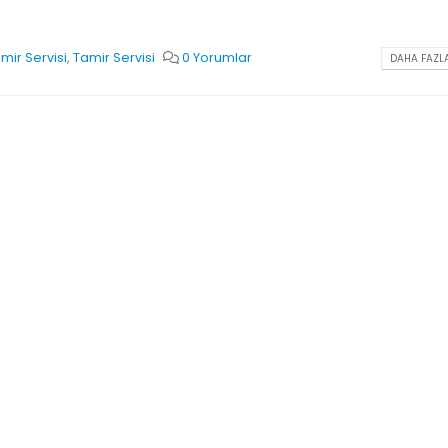
mir Servisi
,
Tamir Servisi
0 Yorumlar
DAHA FAZLA