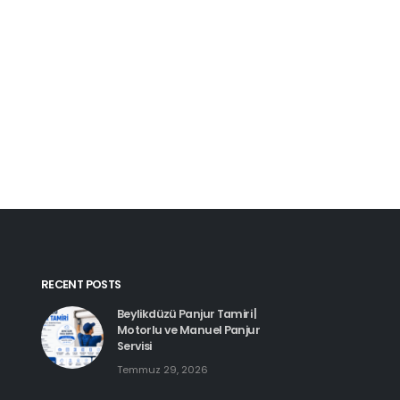
Kartal Pimapen Tam
Haziran 8, 2026
Beylikdüzü Pimapen Tamiri |
PVC Pencere ve Kapı Servisi
Temmuz 29, 2026
Esenyurt Pimapen 
Haziran 8, 2026
Hadımköy Pimapen Tamiri
Haziran 11, 2026
RECENT POSTS
Beylikdüzü Panjur Tamiri |
Motorlu ve Manuel Panjur
Servisi
Temmuz 29, 2026