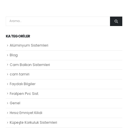
KATEGORILER
Alüminyum Sistemleri
Blog
Cam Balkon Sistemleri
cam tamiri
Faydalı Bilgiler
Fıratpen Pvc Sist.
Genel
Hırsız Emniyet Kilidi
Küpeşte Korkuluk Sistemleri