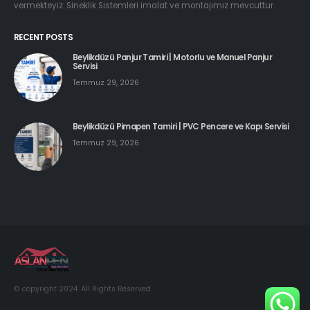
vermekteyiz. Sineklik Sistemleri imalat ve montajımız mevcuttur.
RECENT POSTS
Beylikdüzü Panjur Tamiri | Motorlu ve Manuel Panjur
Servisi
Temmuz 29, 2026
Beylikdüzü Pimapen Tamiri | PVC Pencere ve Kapı Servisi
Temmuz 29, 2026
© copyright 2024. All Rights Reserved.