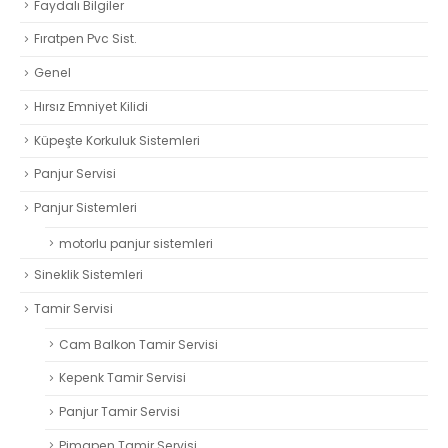
Faydalı Bilgiler
Fıratpen Pvc Sist.
Genel
Hırsız Emniyet Kilidi
Küpeşte Korkuluk Sistemleri
Panjur Servisi
Panjur Sistemleri
motorlu panjur sistemleri
Sineklik Sistemleri
Tamir Servisi
Cam Balkon Tamir Servisi
Kepenk Tamir Servisi
Panjur Tamir Servisi
Pimapen Tamir Servisi