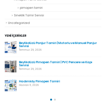
pimapen tamiri
Sineklik Tamir Servisi
Uncategorized
YENI İÇERIKLER
Beylikdüzü Panjur Tamiri | Motorlu ve Manuel Panjur
Servisi
Temmuz 29, 2026
Beylikdüzü Pimapen Tamiri | PVC Pencere ve Kapı
Servisi
Temmuz 29, 2026
Hadımköy Pimapen Tamiri
Haziran 11, 2026