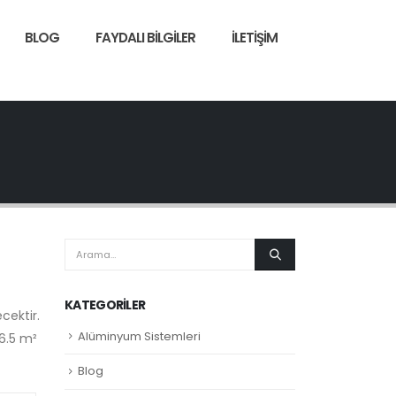
BLOG
FAYDALI BILGILER
İLETIŞIM
KATEGORILER
cektir.
Alüminyum Sistemleri
6.5 m²
Blog