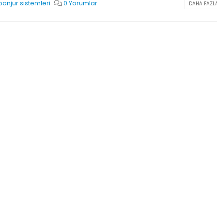
panjur sistemleri
0 Yorumlar
DAHA FAZLA