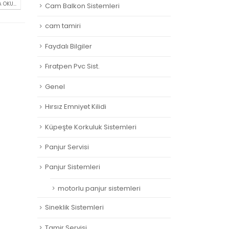
 OKU...
Cam Balkon Sistemleri
cam tamiri
Faydalı Bilgiler
Fıratpen Pvc Sist.
Genel
Hırsız Emniyet Kilidi
Küpeşte Korkuluk Sistemleri
Panjur Servisi
Panjur Sistemleri
motorlu panjur sistemleri
Sineklik Sistemleri
Tamir Servisi