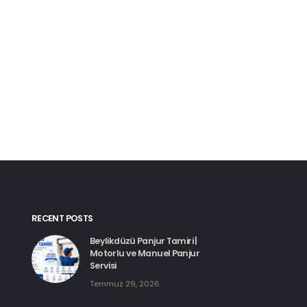
Kartal Pimapen Tam
Haziran 8, 2026
Beylikdüzü Pimapen Tamiri |
PVC Pencere ve Kapı Servisi
Temmuz 29, 2026
Esenyurt Pimapen 
Haziran 8, 2026
Hadımköy Pimapen Tamiri
Haziran 11, 2026
RECENT POSTS
Beylikdüzü Panjur Tamiri |
Motorlu ve Manuel Panjur
Servisi
Temmuz 29, 2026