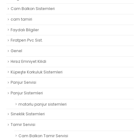
Cam Balkon Sistemleri
cam tamiri
Faydalı Bilgiler
Fıratpen Pvc Sist.
Genel
Hırsız Emniyet Kilidi
Küpeşte Korkuluk Sistemleri
Panjur Servisi
Panjur Sistemleri
motorlu panjur sistemleri
Sineklik Sistemleri
Tamir Servisi
Cam Balkon Tamir Servisi