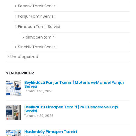
Kepenk Tamir Servisi
Panjur Tamir Servisi
Pimapen Tamir Servisi
pimapen tamiri
Sineklik Tamir Servisi
Uncategorized
YENI İÇERIKLER
Beylikdüzü Panjur Tamiri | Motorlu ve Manuel Panjur
Servisi
Temmuz 29, 2026
Beylikdüzü Pimapen Tamiri | PVC Pencere ve Kapı
Servisi
Temmuz 29, 2026
Hadımköy Pimapen Tamiri