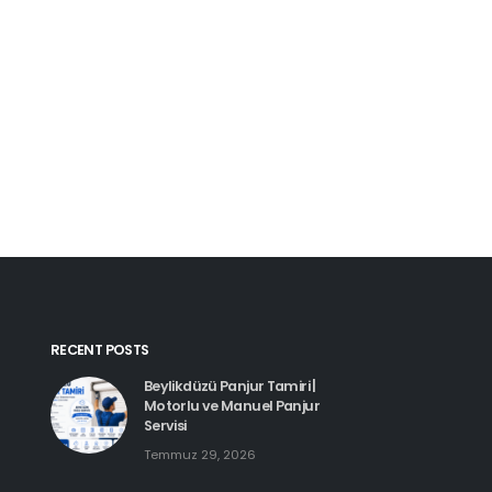
Kartal Pimapen Tam
Haziran 8, 2026
Beylikdüzü Pimapen Tamiri |
PVC Pencere ve Kapı Servisi
Temmuz 29, 2026
Esenyurt Pimapen 
Haziran 8, 2026
Hadımköy Pimapen Tamiri
Haziran 11, 2026
RECENT POSTS
Beylikdüzü Panjur Tamiri |
Motorlu ve Manuel Panjur
Servisi
Temmuz 29, 2026