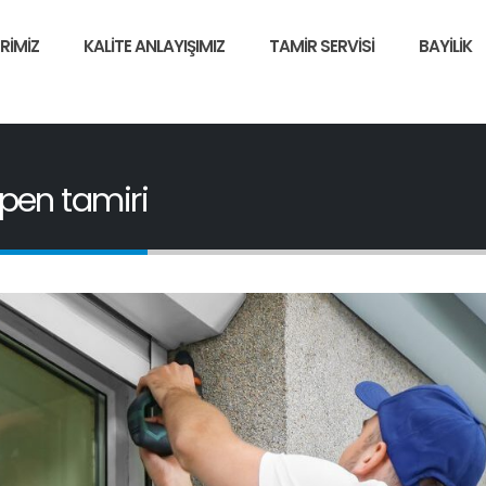
RIMIZ
KALITE ANLAYIŞIMIZ
TAMIR SERVISI
BAYILIK
pen tamiri