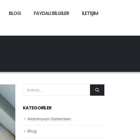
BLOG
FAYDALI BILGILER
İLETIŞIM
KATEGORILER
Alüminyum Sistemleri
Blog