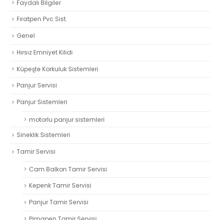
Faydalı Bilgiler
Fıratpen Pvc Sist.
Genel
Hırsız Emniyet Kilidi
Küpeşte Korkuluk Sistemleri
Panjur Servisi
Panjur Sistemleri
motorlu panjur sistemleri
Sineklik Sistemleri
Tamir Servisi
Cam Balkon Tamir Servisi
Kepenk Tamir Servisi
Panjur Tamir Servisi
Pimapen Tamir Servisi