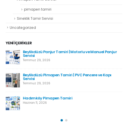
pimapen tamiri
Sineklik Tamir Servisi
Uncategorized
YENI İÇERIKLER
Beylikdüzü Panjur Tamiri | Motorlu ve Manuel Panjur
Servisi
Temmuz 29, 2026
Beylikdüzü Pimapen Tamiri | PVC Pencere ve Kapı
Servisi
Temmuz 29, 2026
Hadımköy Pimapen Tamiri
Haziran 11, 2026