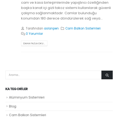
cam ve kasa birleşimlerinde yapıştırıcı özelliğinden
başka kanat içi gizli takoz sistemi kullanılarak güvenli
çalışma sağlanmaktadır. Camlar bulunduğu
konumdan 180 derece döndürülerek sağ veya...
Tarafından
aslanpen
Cam Balkon Sistemleri
0 Yorumlar
DAHA FAZLA OKU...
KATEGORILER
Alüminyum Sistemleri
Blog
Cam Balkon Sistemleri