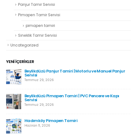
Panjur Tamir Servisi
Pimapen Tamir Servisi
pimapen tamiri
Sineklik Tamir Servisi
Uncategorized
YENI İÇERIKLER
Beylikdüzü Panjur Tamiri | Motorlu ve Manuel Panjur
Servisi
Temmuz 29, 2026
Beylikdüzü Pimapen Tamiri | PVC Pencere ve Kapı
Servisi
Temmuz 29, 2026
Hadımköy Pimapen Tamiri
Haziran 11, 2026