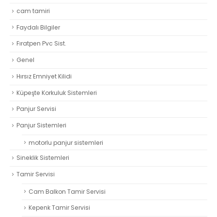
cam tamiri
Faydalı Bilgiler
Fıratpen Pvc Sist.
Genel
Hırsız Emniyet Kilidi
Küpeşte Korkuluk Sistemleri
Panjur Servisi
Panjur Sistemleri
motorlu panjur sistemleri
Sineklik Sistemleri
Tamir Servisi
Cam Balkon Tamir Servisi
Kepenk Tamir Servisi