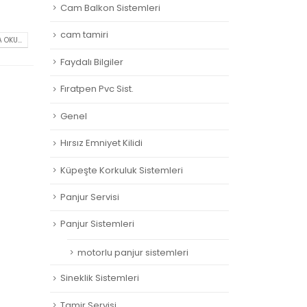
Cam Balkon Sistemleri
cam tamiri
 OKU...
Faydalı Bilgiler
Fıratpen Pvc Sist.
Genel
Hırsız Emniyet Kilidi
Küpeşte Korkuluk Sistemleri
Panjur Servisi
Panjur Sistemleri
motorlu panjur sistemleri
Sineklik Sistemleri
Tamir Servisi