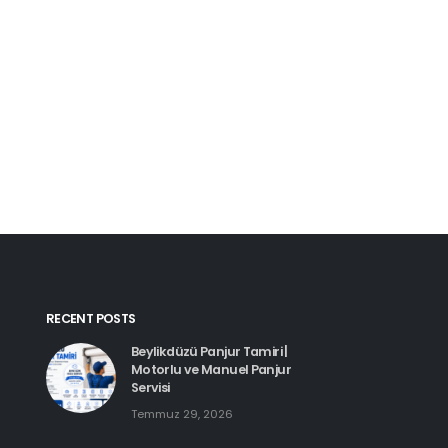
Kartal Pimapen Tam
Haziran 8, 2026
Beylikdüzü Pimapen Tamiri |
PVC Pencere ve Kapı Servisi
Temmuz 29, 2026
Esenyurt Pimapen 
Haziran 8, 2026
Hadımköy Pimapen Tamiri
Haziran 11, 2026
RECENT POSTS
Beylikdüzü Panjur Tamiri |
Motorlu ve Manuel Panjur
Servisi
Temmuz 29, 2026