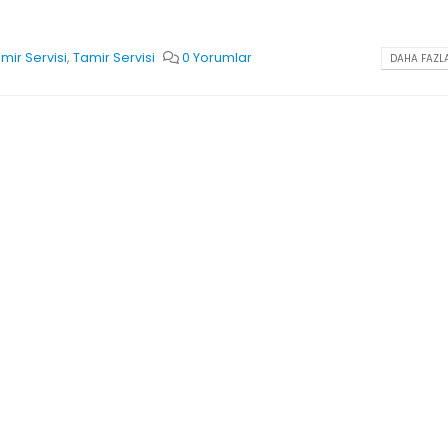
mir Servisi
,
Tamir Servisi
0 Yorumlar
DAHA FAZLA