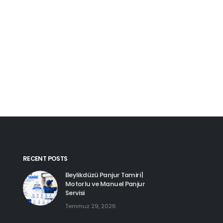
Kartal Pimapen Tam
Haziran 8, 2026
Beylikdüzü Pimapen Tamiri |
PVC Pencere ve Kapı Servisi
Temmuz 29, 2026
Esenyurt Pimapen 
Haziran 8, 2026
Hadımköy Pimapen Tamiri
Haziran 11, 2026
RECENT POSTS
Beylikdüzü Panjur Tamiri |
Motorlu ve Manuel Panjur
Servisi
Temmuz 29, 2026