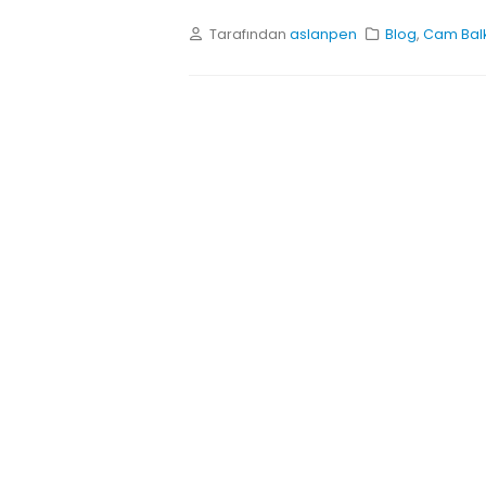
Tarafından
aslanpen
Blog
,
Cam Balk