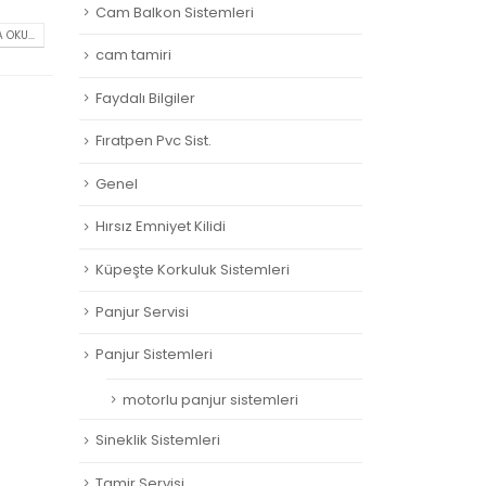
Cam Balkon Sistemleri
 OKU...
cam tamiri
Faydalı Bilgiler
Fıratpen Pvc Sist.
Genel
Hırsız Emniyet Kilidi
Küpeşte Korkuluk Sistemleri
Panjur Servisi
Panjur Sistemleri
motorlu panjur sistemleri
Sineklik Sistemleri
Tamir Servisi