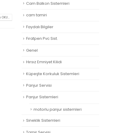
Cam Balkon Sistemleri
cam tamiri
 OKU...
Faydalı Bilgiler
Fıratpen Pvc Sist.
Genel
Hırsız Emniyet Kilidi
Küpeşte Korkuluk Sistemleri
Panjur Servisi
Panjur Sistemleri
motorlu panjur sistemleri
Sineklik Sistemleri
Tamir Servisi