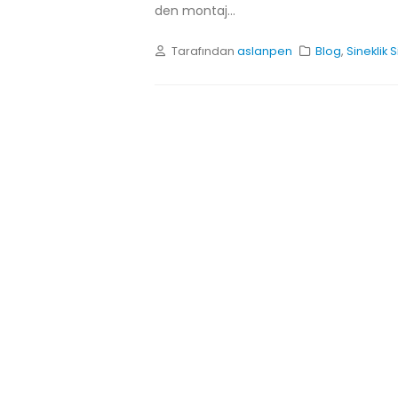
den montaj...
Tarafından
aslanpen
Blog
,
Sineklik 