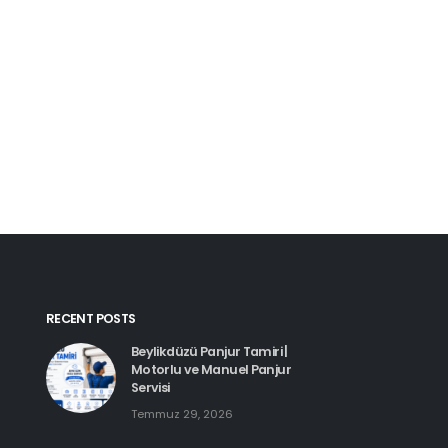
Kartal Pimapen Tam
Haziran 8, 2026
Beylikdüzü Pimapen Tamiri |
PVC Pencere ve Kapı Servisi
Temmuz 29, 2026
Esenyurt Pimapen 
Haziran 8, 2026
Hadımköy Pimapen Tamiri
Haziran 11, 2026
RECENT POSTS
Beylikdüzü Panjur Tamiri |
Motorlu ve Manuel Panjur
Servisi
Temmuz 29, 2026