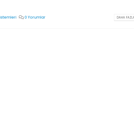
Sistemleri
0 Yorumlar
DAHA FAZLA