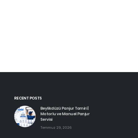
Kartal Pimapen Tam
Haziran 8, 2026
Beylikdüzü Pimapen Tamiri |
PVC Pencere ve Kapı Servisi
Temmuz 29, 2026
Esenyurt Pimapen 
Haziran 8, 2026
Hadımköy Pimapen Tamiri
Haziran 11, 2026
RECENT POSTS
Beylikdüzü Panjur Tamiri |
Motorlu ve Manuel Panjur
Servisi
Temmuz 29, 2026