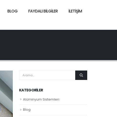
BLOG
FAYDALI BILGILER
İLETIŞIM
KATEGORILER
Alüminyum Sistemleri
Blog