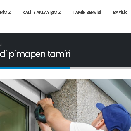
RIMIZ
KALITE ANLAYIŞIMIZ
TAMIR SERVISI
BAYILIK
RI
di pimapen tamiri