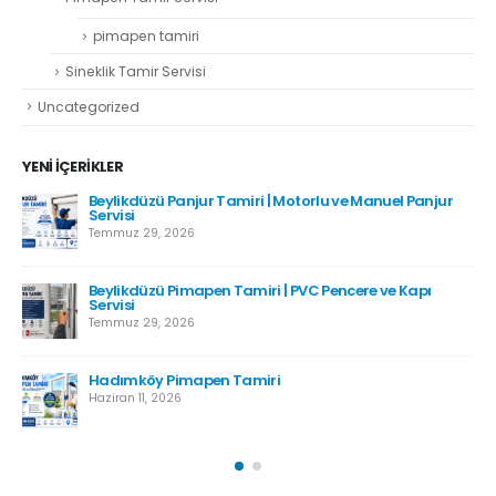
pimapen tamiri
Sineklik Tamir Servisi
Uncategorized
YENI İÇERIKLER
Beylikdüzü Panjur Tamiri | Motorlu ve Manuel Panjur
Servisi
Temmuz 29, 2026
Beylikdüzü Pimapen Tamiri | PVC Pencere ve Kapı
Servisi
Temmuz 29, 2026
Hadımköy Pimapen Tamiri
Haziran 11, 2026