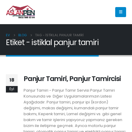
EV
BLOG
TAG -
ISTIKLAL PANJUR TAMIRI
Etiket - istiklal panjur tamiri
Panjur Tamiri, Panjur Tamircisi
18
Eyl
Panjur Tamiri - Panjur Tamir Servisi Panjur Tamiri
Konusunda ve Diğer Uygulamalarımızın Listesi
Aşağıdadır. Panjur tamiri, panjur ipi (kordon)
değişimi, makas değişimi, kumandalı panjur tamir
bakımı, Kepenk tamiri, Lamel değişimi vs. gibi genel
bakım ve tamir işlerini yapıyoruz yapmanız gereken
bizim ile iletişime geçmek. Ayrıca motorlu panjur
tamiri, otomatik panjur tamiri ve elektrikli panjur tamiri