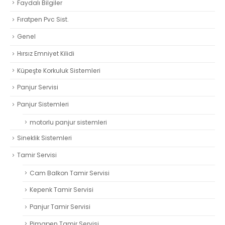
Faydalı Bilgiler
Fıratpen Pvc Sist.
Genel
Hırsız Emniyet Kilidi
Küpeşte Korkuluk Sistemleri
Panjur Servisi
Panjur Sistemleri
motorlu panjur sistemleri
Sineklik Sistemleri
Tamir Servisi
Cam Balkon Tamir Servisi
Kepenk Tamir Servisi
Panjur Tamir Servisi
Pimapen Tamir Servisi