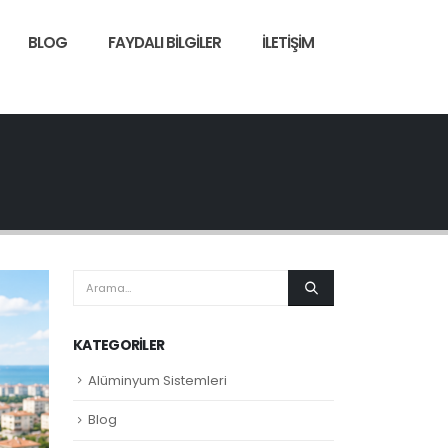
BLOG
FAYDALI BILGILER
İLETIŞIM
KATEGORILER
Alüminyum Sistemleri
Blog