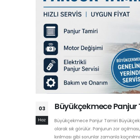
Büyükçekmece Panjur 
03
Haz
Büyükçekmece Panjur Tamiri Büyükçekmec
olarak sık görülür. Panjurun zor açılma
kırılması gibi sorunlar zamanla kaçınılm