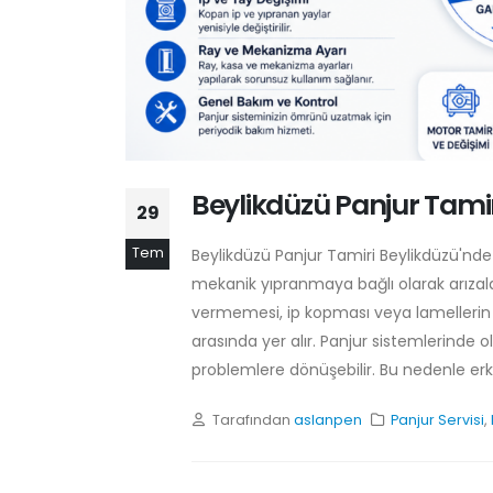
Beylikdüzü Panjur Tamir
29
Tem
Beylikdüzü Panjur Tamiri Beylikdüzü'nde 
mekanik yıpranmaya bağlı olarak arızal
vermemesi, ip kopması veya lamellerin
arasında yer alır. Panjur sistemlerind
problemlere dönüşebilir. Bu nedenle e
Tarafından
aslanpen
Panjur Servisi
,