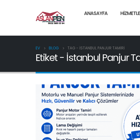
ANASAYFA
HIZMETLE
EV
BLOG
TAG -
İSTANBUL PANJUR TAMIRI
Etiket - İstanbul Panjur T