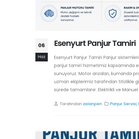
Esenyurt Panjur Tamiri
06
Haz
Esenyurt Panjur Tamiri Panjur sistemleri
panjur tamiri hizmetimiz kapsamında el
sunuyoruz. Motor arızaları, kumanda prob
uzman ekiplerimiz tarafından titizlikle g
sürede tamamlanır. Elektrikli ve Manuel P
Tarafından
aslanpen
Panjur Servisi
,