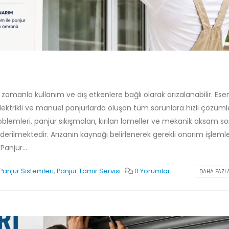
 zamanla kullanım ve dış etkenlere bağlı olarak arızalanabilir. Ese
ektrikli ve manuel panjurlarda oluşan tüm sorunlara hızlı çözüml
lemleri, panjur sıkışmaları, kırılan lameller ve mekanik aksam so
iderilmektedir. Arızanın kaynağı belirlenerek gerekli onarım işlemle
anjur...
Panjur Sistemleri
,
Panjur Tamir Servisi
0 Yorumlar
DAHA FAZLA