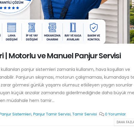
i | Motorlu ve Manuel Panjur Servisi
kullanılan panjur sistemleri zamanla kullanım, hava koşulları ve
anabilir. Panjurun sıkışması, motorun çalışmaması, kumandaya t
 zarar görmesi günlük yaşamı olumsuz etkileyen yaygın sorunlar
e oluşan küçük arızalar zamanında giderilmediğinde daha büyük m
rken müdahale hem tamir...
Panjur Sistemleri
,
Panjur Tamir Servisi
,
Tamir Servisi
0 Yorumlar
DAHA FAZLA