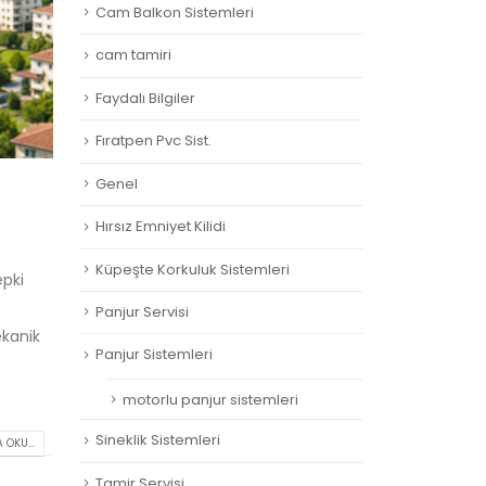
Cam Balkon Sistemleri
cam tamiri
Faydalı Bilgiler
Fıratpen Pvc Sist.
Genel
Hırsız Emniyet Kilidi
Küpeşte Korkuluk Sistemleri
epki
Panjur Servisi
ekanik
Panjur Sistemleri
motorlu panjur sistemleri
Sineklik Sistemleri
 OKU...
Tamir Servisi