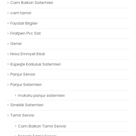
Cam Balkon Sistemleri
cam tamiri
Faydalı Bilgiler
Fıratpen Pvc Sist.
Genel
Hırsız Emniyet Kilidi
Küpeşte Korkuluk Sistemleri
Panjur Servisi
Panjur Sistemleri
motorlu panjur sistemleri
Sineklik Sistemleri
Tamir Servisi
Cam Balkon Tamir Servisi