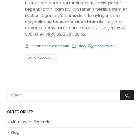
hizmeti pencere kapı tamir bakım servisi panjur
kepenk tamiri cam balkon tamiri sineklik sistemleri
fiyatları Diğer sayfalarımızdan detaylı içeriklere
ulaşabilirsiniz bunun haricinde bizim ile iletişime
geçerek detaylı bilgi alabilirsiniz. Hızlı iletişim 0532
588 03 94 veya 0212 590 28 02
Tarafından
aslanpen
Blog
0 Yorumlar
DAHA FAZLA OKU...
KATEGORILER
Alüminyum Sistemleri
Blog