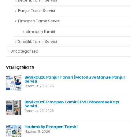
Kepenk Tamir Servisi
Panjur Tamir Servisi
Pimapen Tamir Servisi
pimapen tamiri
Sineklik Tamir Servisi
Uncategorized
YENI İÇERIKLER
Beylikdüzü Panjur Tamiri | Motorlu ve Manuel Panjur
Servisi
Temmuz 29, 2026
Beylikdüzü Pimapen Tamiri | PVC Pencere ve Kapı
Servisi
Temmuz 29, 2026
Hadımköy Pimapen Tamiri
Haziran 11, 2026