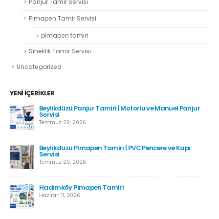
Panjur Tamir Servisi
Pimapen Tamir Servisi
pimapen tamiri
Sineklik Tamir Servisi
Uncategorized
YENI İÇERIKLER
Beylikdüzü Panjur Tamiri | Motorlu ve Manuel Panjur
Servisi
Temmuz 29, 2026
Beylikdüzü Pimapen Tamiri | PVC Pencere ve Kapı
Servisi
Temmuz 29, 2026
Hadımköy Pimapen Tamiri
Haziran 11, 2026