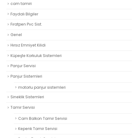
cam tamiri
Faydalı Bilgiler
Fıratpen Pvc Sist.
Genel
Hırsız Emniyet Kilidi
Küpeşte Korkuluk Sistemleri
Panjur Servisi
Panjur Sistemleri
motorlu panjur sistemleri
Sineklik Sistemleri
Tamir Servisi
Cam Balkon Tamir Servisi
Kepenk Tamir Servisi