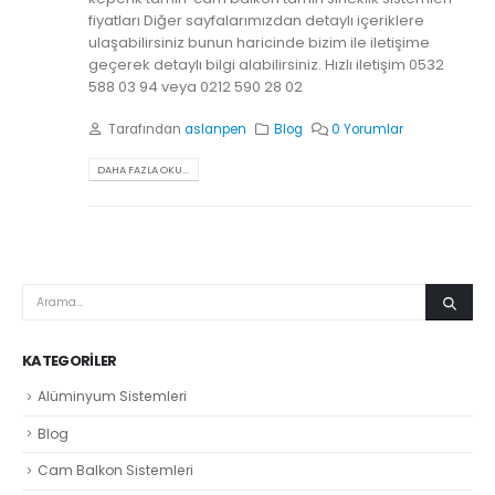
fiyatları Diğer sayfalarımızdan detaylı içeriklere
ulaşabilirsiniz bunun haricinde bizim ile iletişime
geçerek detaylı bilgi alabilirsiniz. Hızlı iletişim 0532
588 03 94 veya 0212 590 28 02
Tarafından
aslanpen
Blog
0 Yorumlar
DAHA FAZLA OKU...
KATEGORILER
Alüminyum Sistemleri
Blog
Cam Balkon Sistemleri